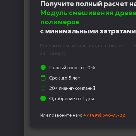
Получите полный расчет н
Модуль смешивания древе
полимеров
с минимальными затратами
Рассчитаем лизинг под ваш бизнес — б
за 1 минуту
Первый взнос от 0%
Срок до 5 лет
20+ лизинг-компаний
Одобрение от 1 дня
Или позвоните нам:
+7 (499) 346-75-22