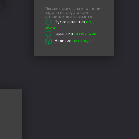
Мы свяжемся для уточнения
задачи и предложим
оптимальные варианты
Пуско-наладка
под
ключ
Гарантия
12 месяцев
Наличие
на складе