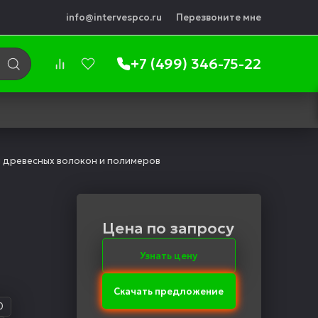
info@intervespco.ru
Перезвоните мне
+7 (499) 346-75-22
 древесных волокон и полимеров
Цена по запросу
Узнать цену
Скачать предложение
0