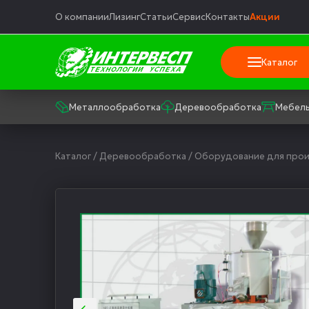
О компании
Лизинг
Статьи
Сервис
Контакты
Акции
Каталог
Металлообработка
Деревообработка
Мебель
Каталог
/
Деревообработка
/
Оборудование для прои