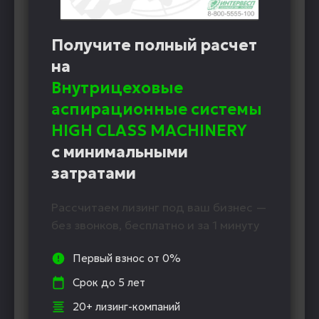
Получите полный расчет
на
Внутрицеховые
аспирационные системы
HIGH CLASS MACHINERY
с минимальными
затратами
Рассчитаем лизинг под ваш бизнес —
без звонков, бесплатно и за 1 минуту
Первый взнос от 0%
Срок до 5 лет
20+ лизинг-компаний