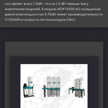
составляет всего 1,5кВт, что на 1,0 кВт меньше чем у
аналогичных моделей. А модель HCM 11000-6U оснащенная
двигателем мощностью 3,75кВт имеет производительность
11 000м3ч и скорость потока воздуха 43м/с.