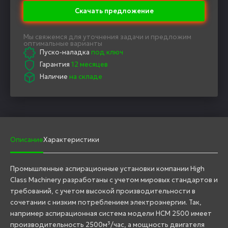
Скачать предложение
Мы свяжемся для уточнения задачи и предложим
оптимальные варианты
Пуско-наладка
под ключ
Гарантия
12 месяцев
Наличие
на складе
Описание
Характеристики
Промышленные аспирационные установки компании High
Class Machinery разработаны с учетом мировых стандартов и
требований, с учетом высокой производительности в
сочетании с низким потреблением электроэнергии. Так,
например аспирационная система модели HCM 2500 имеет
производительность 2500м³/час, а мощность двигателя