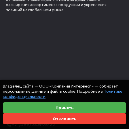
расширения ассортимента продукции и укрепления
позиций на глобальном рынке.
Владелец сайта — ООО «Компания Интервесп» — собирает
персональные данные и файлы cookie. Подробнее в
Политике
конфиденциальности
.
Принять
Отклонить
+7 (499) 346-75-22