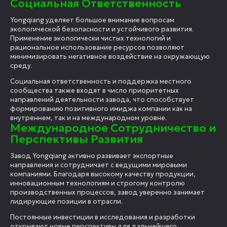
Социальная Ответственность
Yongqiang уделяет большое внимание вопросам
экологической безопасности и устойчивого развития.
Применение экологически чистых технологий и
рациональное использование ресурсов позволяют
минимизировать негативное воздействие на окружающую
среду.
Социальная ответственность и поддержка местного
сообщества также входят в число приоритетных
направлений деятельности завода, что способствует
формированию позитивного имиджа компании как на
внутреннем, так и на международном уровне.
Международное Сотрудничество и
Перспективы Развития
Завод Yongqiang активно развивает экспортные
направления и сотрудничает с ведущими мировыми
компаниями. Благодаря высокому качеству продукции,
инновационным технологиям и строгому контролю
производственных процессов, завод уверенно занимает
лидирующие позиции в отрасли.
Постоянные инвестиции в исследования и разработки
открывают новые перспективы для дальнейшего