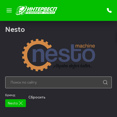
Nesto
Бренд:
Cбросить
Nesto