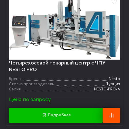
Четырехосевой токарный центр с ЧПУ
NESTO PRO
Бренд
Nesto
Страна производитель
Турция
Серия
NESTO-PRO-4
Цена по запросу
Подробнее