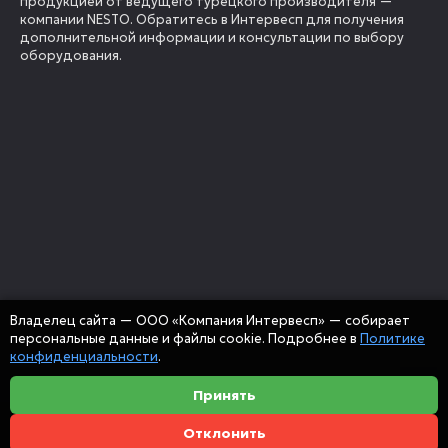
продукцией от ведущего турецкого производителя —
компании NESTO. Обратитесь в Интервесп для получения
дополнительной информации и консультации по выбору
оборудования.
Владелец сайта — ООО «Компания Интервесп» — собирает
персональные данные и файлы cookie. Подробнее в
Политике
конфиденциальности
.
Принять
Отклонить