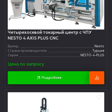
Четырехосевой токарный центр с ЧПУ
NESTO 4 AXIS PLUS CNC
Бренд
Nesto
Страна производитель
Турция
Серия
NESTO-4-PLUS
Цена по запросу
Подробнее