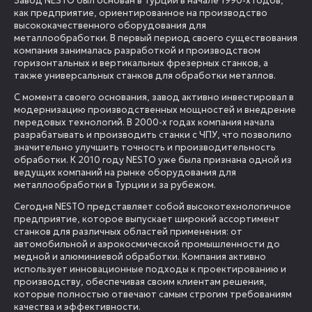
Завод NESTO был основан в Турции в начале 1990-х годов,
как предприятие, ориентированное на производство
высококачественного оборудования для
металлообработки. В первый период своего существования
компания занималась разработкой и производством
горизонтальных и вертикальных фрезерных станков, а
также универсальных станков для обработки металлов.
С момента своего основания, завод активно инвестировал в
модернизацию производственных мощностей и внедрение
передовых технологий. В 2000-х годах компания начала
разрабатывать и производить станки с ЧПУ, что позволило
значительно улучшить точность и производительность
обработки. К 2010 году NESTO уже была признана одной из
ведущих компаний на рынке оборудования для
металлообработки в Турции и за рубежом.
Сегодня NESTO представляет собой высокотехнологичное
предприятие, которое выпускает широкий ассортимент
станков для различных областей применения: от
автомобильной и аэрокосмической промышленности до
медной и алюминиевой обработки. Компания активно
использует инновационные подходы к проектированию и
производству, обеспечивая своим клиентам решения,
которые полностью отвечают самым строгим требованиям
качества и эффективности.