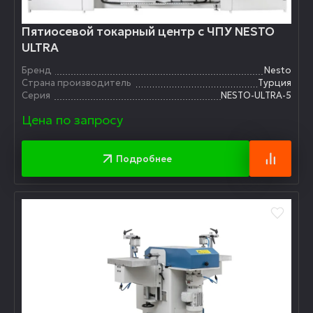
Пятиосевой токарный центр с ЧПУ NESTO
ULTRA
Бренд
Nesto
Страна производитель
Турция
Серия
NESTO-ULTRA-5
Цена по запросу
Подробнее