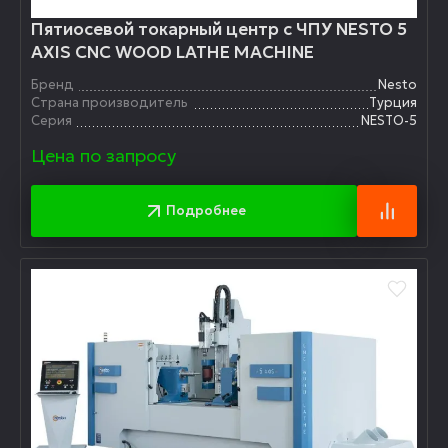
Пятиосевой токарный центр с ЧПУ NESTO 5
AXIS CNC WOOD LATHE MACHINE
Бренд
Nesto
Страна производитель
Турция
Серия
NESTO-5
Цена по запросу
Подробнее