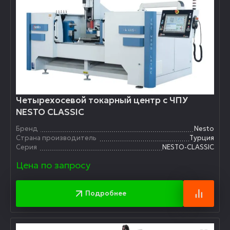
Четырехосевой токарный центр с ЧПУ
NESTO CLASSIC
Бренд
Nesto
Страна производитель
Турция
Серия
NESTO-CLASSIC
Цена по запросу
Подробнее