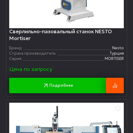
Сверлильно-пазовальный станок NESTO
Mortiser
Бренд
Nesto
Страна производитель
Турция
Серия
MORTISER
Цена по запросу
Подробнее