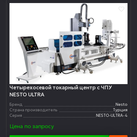
Четырехосевой токарный центр с ЧПУ
NESTO ULTRA
Бренд
Nesto
Страна производитель
Турция
Серия
NESTO-ULTRA-4
Цена по запросу