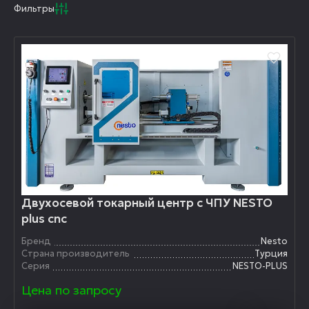
Фильтры
Двухосевой токарный центр с ЧПУ NESTO
plus cnc
Бренд
Nesto
Страна производитель
Турция
Серия
NESTO-PLUS
Цена по запросу