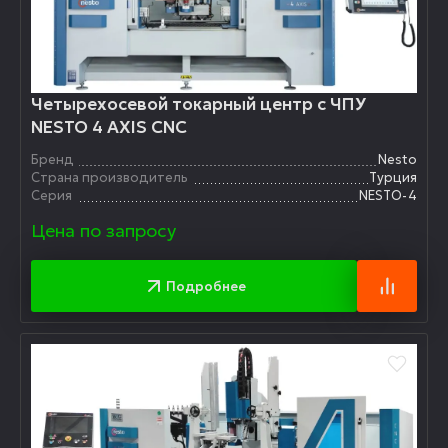
Четырехосевой токарный центр с ЧПУ
NESTO 4 AXIS CNC
Бренд
Nesto
Страна производитель
Турция
Серия
NESTO-4
Цена по запросу
Подробнее