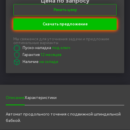
Цена по запросу
Узнать цену
Скачать предложение
Мы свяжемся для уточнения задачи и предложим
оптимальные варианты
Пуско-наладка
под ключ
Гарантия
12 месяцев
Наличие
на складе
Описание
Характеристики
Автомат продольного точения с подвижной шпиндельной
бабкой.