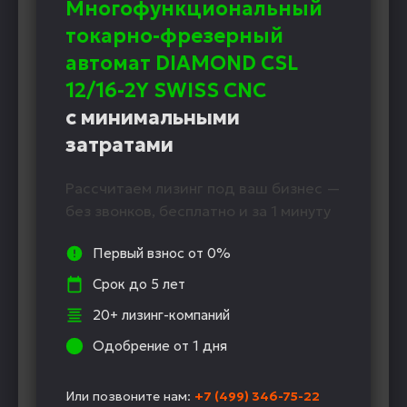
Многофункциональный
токарно-фрезерный
автомат DIAMOND CSL
12/16-2Y SWISS CNC
с минимальными
затратами
Рассчитаем лизинг под ваш бизнес —
без звонков, бесплатно и за 1 минуту
Первый взнос от 0%
Срок до 5 лет
20+ лизинг-компаний
Одобрение от 1 дня
Или позвоните нам:
+7 (499) 346-75-22