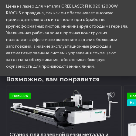
Цена на лазер для металла OREE LASER FH6020 12000W
RAYCUS оправдана, так как он обеспечивает высокую
производительность и точность при обработке
крупноформатных листов, минимизируя отходы материала.
Увеличенная рабочая зона и прочная конструкция
позволяют эффективно выполнять задачи с большими
заготовками, а низкие эксплуатационные расходы и
автоматизированные системы управления сокращают
затраты на обслуживание, обеспечивая быструю
окупаемость для производственных линий.
Возможно, вам понравится
Новинка
Но
На
Станок для лазерной резки металла и