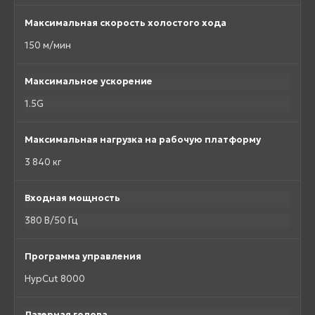
Максимальная скорость холостого хода
150 м/мин
Максимальное ускорение
1.5G
Максимальная нагрузка на рабочую платформу
3 840 кг
Входная мощность
380 В/50 Гц
Программа управления
HypCut 8000
Лазерная голова