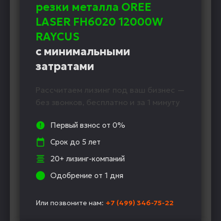
резки металла OREE
LASER FH6020 12000W
RAYCUS
с минимальными
затратами
Рассчитаем лизинг под ваш бизнес —
без звонков, бесплатно и за 1 минуту
Первый взнос от 0%
Срок до 5 лет
20+ лизинг-компаний
Одобрение от 1 дня
Или позвоните нам:
+7 (499) 346-75-22