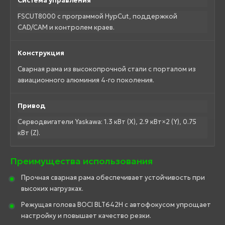
Система управления
FSCUT8000 с программой HypCut, поддержкой
CAD/CAM и контролем краев.
Конструкция
Сварная рама из высокопрочной стали с порталом из
авиационного алюминия 4-го поколения.
Привод
Серводвигатели Yaskawa: 1.3 кВт (X), 2.9 кВт×2 (Y), 0.75
кВт (Z).
Преимущества использования
Прочная сварная рама обеспечивает устойчивость при
высоких нагрузках.
Режущая голова BOCI BLT642H с автофокусом упрощает
настройку и повышает качество резки.