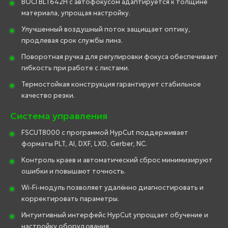
BOCI BLT642H с автофокусом адаптируется к толщине
материала, упрощая настройку.
Улучшенный воздушный поток защищает оптику,
продлевая срок службы линз.
Поворотная ручка для регулировки фокуса обеспечивает
гибкость при работе с листами.
Термостойкая конструкция гарантирует стабильное
качество резки.
Система управления
FSCUT8000 с программой HypCut поддерживает
форматы PLT, AI, DXF, LXD, Gerber, NC.
Контроль краев и автоматический сброс минимизируют
ошибки и повышают точность.
Wi-Fi-модуль позволяет удалённо диагностировать и
корректировать параметры.
Интуитивный интерфейс HypCut упрощает обучение и
настройку оборудования.