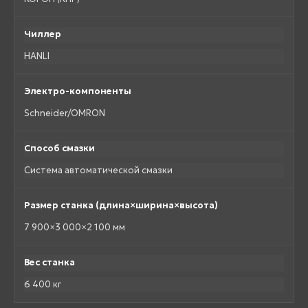
Чиллер
HANLI
Электро-компоненты
Schneider/OMRON
Способ смазки
Система автоматической смазки
Размер станка (длина×ширина×высота)
7 900×3 000×2 100 мм
Вес станка
6 400 кг