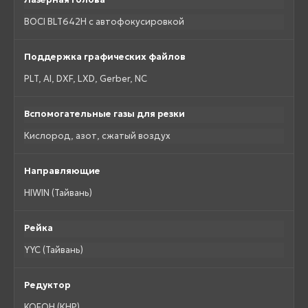
BOCI BLT642H с автофокусировкой
Поддержка графических файлов
PLT, AI, DXF, LXD, Gerber, NC
Вспомогательные газы для резки
Кислород, азот, сжатый воздух
Направляющие
HIWIN (Тайвань)
Рейка
YYC (Тайвань)
Редуктор
KOFOH (КНР)