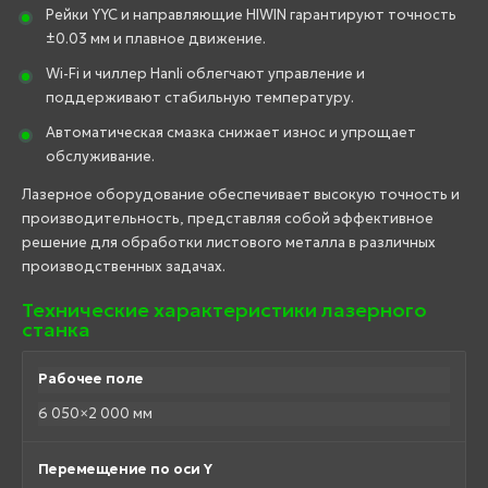
Рейки YYC и направляющие HIWIN гарантируют точность
±0.03 мм и плавное движение.
Wi-Fi и чиллер Hanli облегчают управление и
поддерживают стабильную температуру.
Автоматическая смазка снижает износ и упрощает
обслуживание.
Лазерное оборудование обеспечивает высокую точность и
производительность, представляя собой эффективное
решение для обработки листового металла в различных
производственных задачах.
Технические характеристики лазерного
станка
Рабочее поле
6 050×2 000 мм
Перемещение по оси Y