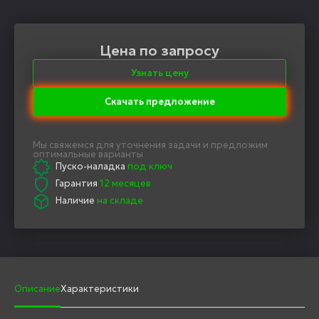
Цена по запросу
Узнать цену
Скачать предложение
Мы свяжемся для уточнения задачи и предложим
оптимальные варианты
Пуско-наладка
под ключ
Гарантия
12 месяцев
Наличие
на складе
Описание
Характеристики