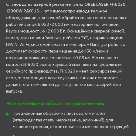
Станок для лазерной резки металла OREE LASER FH6020
12000W RAYCUS
— это высокопроизводительное
оборудование для точной обработки листового металла с
рабочей зоной 6 050×2 000 мм и лазерным источником
Raycus мощностью 12 000 Вт. Оснащённое сварной рамой,
серводвигателями Yaskawa, рейками YYC, направляющими
HIWIN, Wi-Fi, системой смазки и чиллером Hanli, устройство
достигает скорости перемещения до 150 м/мин и
позиционирования с точностью ±0.03 мм. В отличие от
модели EH6020, использующей сменные платформы для
серийного производства, FH6020 имеет фиксированный
стол, что упрощает конструкцию и снижает стоимость,
делая его оптимальным для штучного и мелкосерийного
выпуска.
Назначение и области применения
Прецизионная обработка листового металла
(углеродистая сталь, нержавейка, алюминий) для
машиностроения, строительства и металлоконструкций.