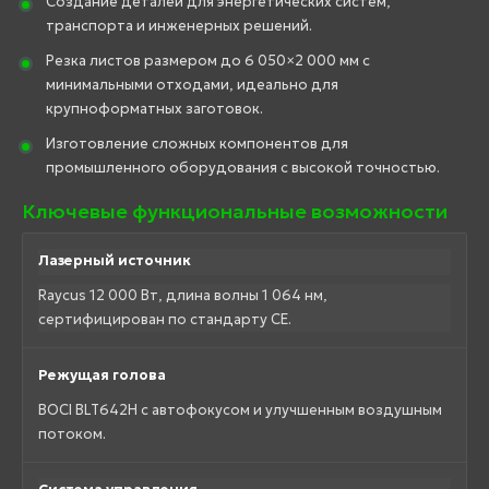
Создание деталей для энергетических систем,
транспорта и инженерных решений.
Резка листов размером до 6 050×2 000 мм с
минимальными отходами, идеально для
крупноформатных заготовок.
Изготовление сложных компонентов для
промышленного оборудования с высокой точностью.
Ключевые функциональные возможности
Лазерный источник
Raycus 12 000 Вт, длина волны 1 064 нм,
сертифицирован по стандарту CE.
Режущая голова
BOCI BLT642H с автофокусом и улучшенным воздушным
потоком.