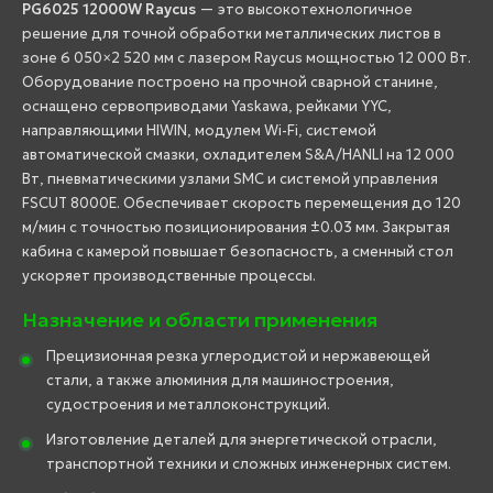
PG6025 12000W Raycus
— это высокотехнологичное
решение для точной обработки металлических листов в
зоне 6 050×2 520 мм с лазером Raycus мощностью 12 000 Вт.
Оборудование построено на прочной сварной станине,
оснащено сервоприводами Yaskawa, рейками YYC,
направляющими HIWIN, модулем Wi-Fi, системой
автоматической смазки, охладителем S&A/HANLI на 12 000
Вт, пневматическими узлами SMC и системой управления
FSCUT 8000E. Обеспечивает скорость перемещения до 120
м/мин с точностью позиционирования ±0.03 мм. Закрытая
кабина с камерой повышает безопасность, а сменный стол
ускоряет производственные процессы.
Назначение и области применения
Прецизионная резка углеродистой и нержавеющей
стали, а также алюминия для машиностроения,
судостроения и металлоконструкций.
Изготовление деталей для энергетической отрасли,
транспортной техники и сложных инженерных систем.