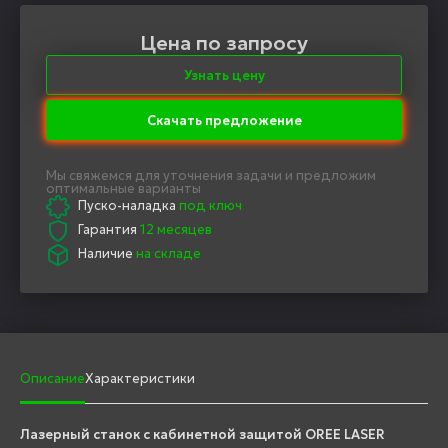
Цена по запросу
Узнать цену
Скачать предложение
Мы свяжемся для уточнения задачи и предложим
оптимальные варианты
Пуско-наладка
под ключ
Гарантия
12 месяцев
Наличие
на складе
Описание
Характеристики
Лазерный станок с кабинетной защитой OREE LASER