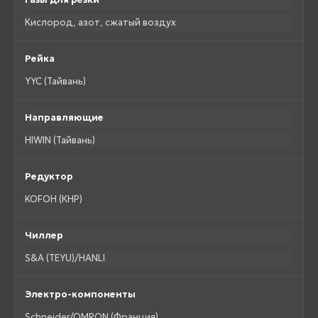
Кислород, азот, сжатый воздух
Рейка
YYC (Тайвань)
Направляющие
HIWIN (Тайвань)
Редуктор
KOFOH (КНР)
Чиллер
S&A (TEYU)/HANLI
Электро-компоненты
Schneider/OMRON (Франция)