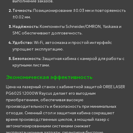
выполнение заказов.
Точность:
Позиционирование ±0.03 мм и повторяемость
±0.02 мм.
Надёжность:
Компоненты Schneider/OMRON, Yaskawa и
SMC обеспечивают долговечность.
Удобство:
Wi-Fi, автосмазка и простой интерфейс
упрощают эксплуатацию.
Безопасность:
Защитная кабина с камерой для работы с
крупными листами.
Экономическая эффективность
Цена на лазерный станок с кабинетной защитой OREE LASER
PG6025 12000W Raycus делает его выгодным
приобретением, обеспечивая высокую
производительность и безопасность при минимальных
отходах. Сменный стол и защитная кабина сокращают
время производственных циклов, а мощный лазер с
автоматизированными системами снижает
эксплуатационные затраты, гарантируя быструю