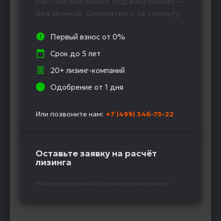
Рассчитаем лизинг под ваш бизнес —
без звонков, бесплатно и за 1 минуту
Первый взнос от 0%
Срок до 5 лет
20+ лизинг-компаний
Одобрение от 1 дня
Или позвоните нам:
+7 (499) 346-75-22
Оставьте заявку на расчёт
лизинга
Мы не передаём ваши данные третьим лицам