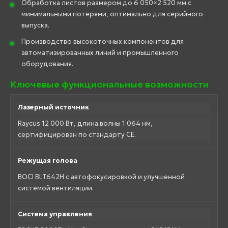
Обработка листов размером до 6 050×2 520 мм с
минимальными потерями, оптимально для серийного
выпуска.
Производство высокоточных компонентов для
автоматизированных линий и промышленного
оборудования.
Ключевые функциональные возможности
Лазерный источник
Raycus 12 000 Вт, длина волны 1 064 нм,
сертифицирован по стандарту CE.
Режущая голова
BOCI BLT642H с автофокусировкой и улучшенной
системой вентиляции.
Система управления