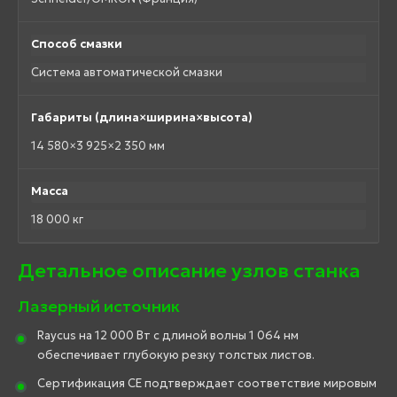
Способ смазки
Система автоматической смазки
Габариты (длина×ширина×высота)
14 580×3 925×2 350 мм
Масса
18 000 кг
Детальное описание узлов станка
Лазерный источник
Raycus на 12 000 Вт с длиной волны 1 064 нм
обеспечивает глубокую резку толстых листов.
Сертификация CE подтверждает соответствие мировым