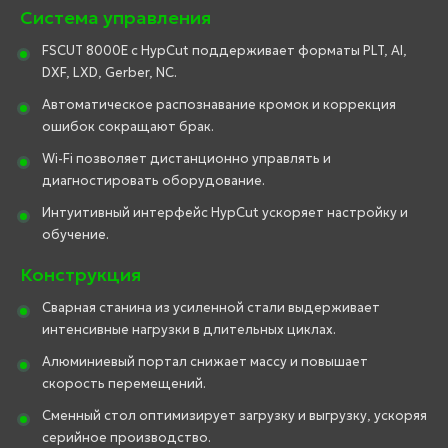
Система управления
FSCUT 8000E с HypCut поддерживает форматы PLT, AI,
DXF, LXD, Gerber, NC.
Автоматическое распознавание кромок и коррекция
ошибок сокращают брак.
Wi-Fi позволяет дистанционно управлять и
диагностировать оборудование.
Интуитивный интерфейс HypCut ускоряет настройку и
обучение.
Конструкция
Сварная станина из усиленной стали выдерживает
интенсивные нагрузки в длительных циклах.
Алюминиевый портал снижает массу и повышает
скорость перемещений.
Сменный стол оптимизирует загрузку и выгрузку, ускоряя
серийное производство.