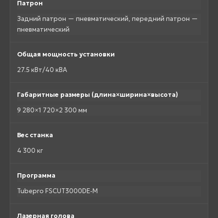
Патрон
Задний патрон — пневматический, передний патрон —
пневматический
Общая мощность установки
27.5 кВт/40 кВА
Габаритные размеры (длина×ширина×высота)
9 280×1 720×2 300 мм
Вес станка
4 300 кг
Программа
Tubepro FSCUT3000DE-M
Лазерная голова