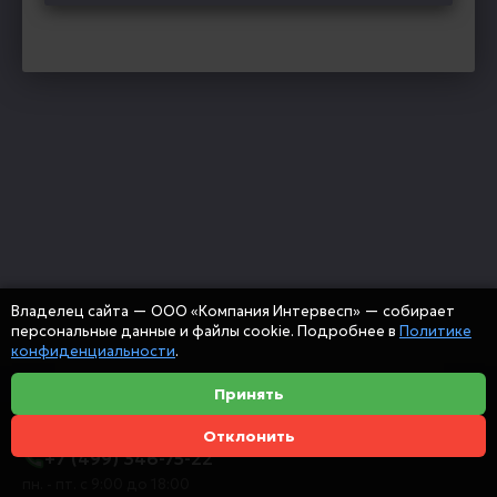
Владелец сайта — ООО «Компания Интервесп» — собирает
персональные данные и файлы cookie. Подробнее в
Политике
конфиденциальности
.
Принять
Отклонить
+7 (499) 346-75-22
пн. - пт. с 9:00 до 18:00