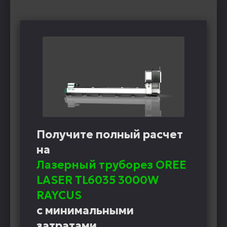
Получите полный расчет
на
Лазерный труборез OREE
LASER TL6035 3000W
RAYCUS
с минимальными
затратами