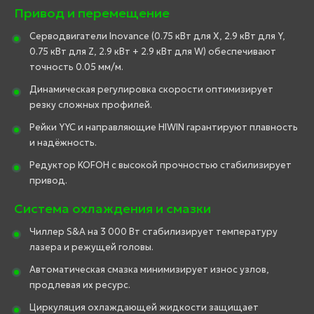
Привод и перемещение
Серводвигатели Inovance (0.75 кВт для X, 2.9 кВт для Y,
0.75 кВт для Z, 2.9 кВт + 2.9 кВт для W) обеспечивают
точность 0.05 мм/м.
Динамическая регулировка скорости оптимизирует
резку сложных профилей.
Рейки YYC и направляющие HIWIN гарантируют плавность
и надёжность.
Редуктор KOFOH с высокой прочностью стабилизирует
привод.
Система охлаждения и смазки
Чиллер S&A на 3 000 Вт стабилизирует температуру
лазера и режущей головы.
Автоматическая смазка минимизирует износ узлов,
продлевая их ресурс.
Циркуляция охлаждающей жидкости защищает