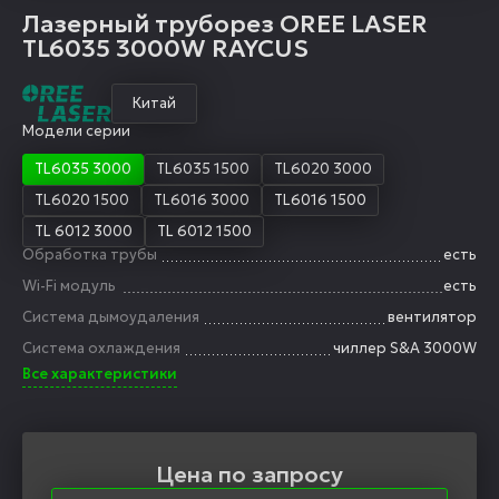
Лазерный труборез OREE LASER
TL6035 3000W RAYCUS
Китай
Модели серии
TL6035 3000
TL6035 1500
TL6020 3000
TL6020 1500
TL6016 3000
TL6016 1500
TL 6012 3000
TL 6012 1500
Обработка трубы
есть
Wi-Fi модуль
есть
Система дымоудаления
вентилятор
Система охлаждения
чиллер S&A 3000W
Все характеристики
Цена по запросу