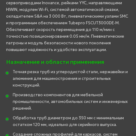
сервоприводами Inovance, рейками YYC, направляющими
HIWIN, модулем Wi-Fi, системой автоматической смазки,
охладителем S&A на 3 000 Вт, пневматическими узлами SMC
и программным обеспечением Tubepro FSCUT3000DE-M.
Обеспечивает скорость перемещения до 110 м/мин с
точностью позиционирования 0.05 мм/м. Пневматические
патроны и модуль безопасности нового поколения
повышают надёжность и удобство эксплуатации.
Назначение и области применения
Точная резка труб из углеродистой стали, нержавейки и
алюминия для машиностроения и строительных
конструкций.
Производство компонентов для мебельной
промышленности, автомобильных систем и инженерных
решений.
Обработка труб диаметром до 350 мм с минимальным
остатком 120 мм, идеально для серийного выпуска.
Создание сложных профилей для каркасов, систем