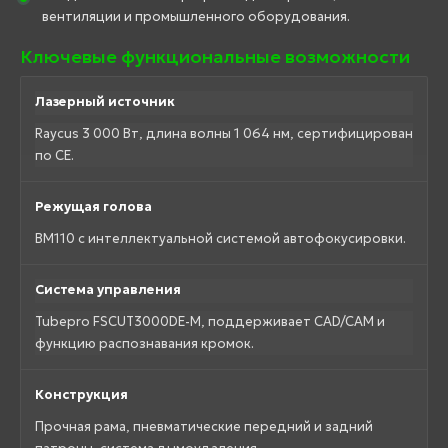
вентиляции и промышленного оборудования.
Ключевые функциональные возможности
Лазерный источник
Raycus 3 000 Вт, длина волны 1 064 нм, сертифицирован
по CE.
Режущая голова
BM110 с интеллектуальной системой автофокусировки.
Система управления
Tubepro FSCUT3000DE-M, поддерживает CAD/CAM и
функцию распознавания кромок.
Конструкция
Прочная рама, пневматические передний и задний