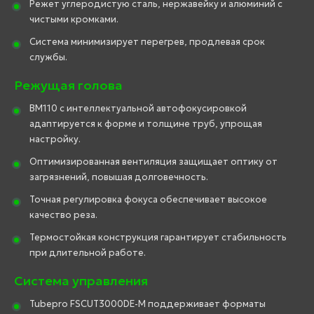
Режет углеродистую сталь, нержавейку и алюминий с
чистыми кромками.
Система минимизирует перегрев, продлевая срок
службы.
Режущая голова
BM110 с интеллектуальной автофокусировкой
адаптируется к форме и толщине труб, упрощая
настройку.
Оптимизированная вентиляция защищает оптику от
загрязнений, повышая долговечность.
Точная регулировка фокуса обеспечивает высокое
качество реза.
Термостойкая конструкция гарантирует стабильность
при длительной работе.
Система управления
Tubepro FSCUT3000DE-M поддерживает форматы