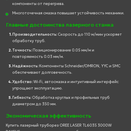
компоненты от перегрева.
Многоточечная смазка повышает устойчивость механики.
Главные достоинства лазерного станка
Производительность:
Скорость до 110 м/мин ускоряет
обработку труб.
Точность:
Позиционирование 0.05 мм/м и
повторяемость 0.03 мм/м.
Надёжность:
Компоненты Schneider/OMRON, YYC и SMC
обеспечивают долговечность.
Удобство:
Wi-Fi, автосмазка и интуитивный интерфейс
упрощают эксплуатацию.
Гибкость:
Обработка круглых и профильных труб
диаметром до 350 мм.
Экономическая эффективность
Купить лазерный труборез OREE LASER TL6035 3000W