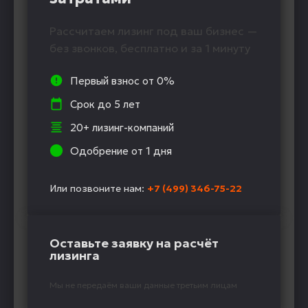
Рассчитаем лизинг под ваш бизнес —
без звонков, бесплатно и за 1 минуту
Первый взнос от 0%
Срок до 5 лет
20+ лизинг-компаний
Одобрение от 1 дня
Или позвоните нам:
+7 (499) 346-75-22
Оставьте заявку на расчёт
лизинга
Мы не передаём ваши данные третьим лицам