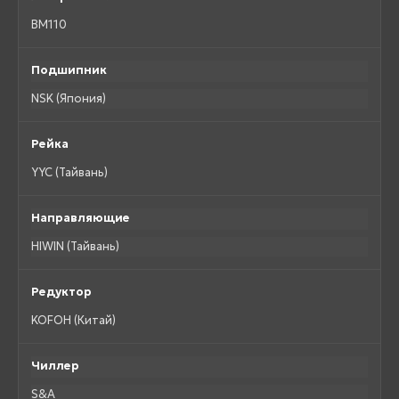
BM110
Подшипник
NSK (Япония)
Рейка
YYC (Тайвань)
Направляющие
HIWIN (Тайвань)
Редуктор
KOFOH (Китай)
Чиллер
S&A