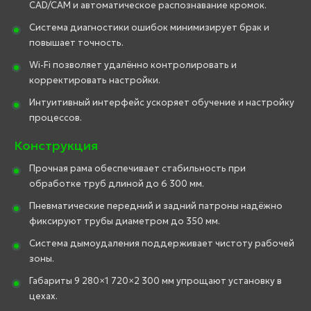
CAD/CAM и автоматическое распознавание кромок.
Система диагностики ошибок минимизирует брак и
повышает точность.
Wi-Fi позволяет удалённо контролировать и
корректировать настройки.
Интуитивный интерфейс ускоряет обучение и настройку
процессов.
Конструкция
Прочная рама обеспечивает стабильность при
обработке труб длиной до 6 300 мм.
Пневматические передний и задний патроны надёжно
фиксируют трубы диаметром до 350 мм.
Система дымоудаления поддерживает чистоту рабочей
зоны.
Габариты 9 280×1 720×2 300 мм упрощают установку в
цехах.