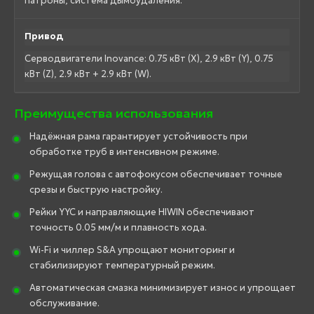
патроны, система дымоудаления.
Привод
Серводвигатели Inovance: 0.75 кВт (X), 2.9 кВт (Y), 0.75
кВт (Z), 2.9 кВт + 2.9 кВт (W).
Преимущества использования
Надёжная рама гарантирует устойчивость при
обработке труб в интенсивном режиме.
Режущая голова с автофокусом обеспечивает точные
срезы и быструю настройку.
Рейки YYC и направляющие HIWIN обеспечивают
точность 0.05 мм/м и плавность хода.
Wi-Fi и чиллер S&A упрощают мониторинг и
стабилизируют температурный режим.
Автоматическая смазка минимизирует износ и упрощает
обслуживание.