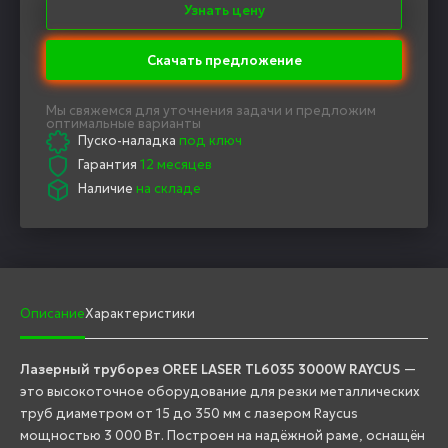
Узнать цену
Скачать предложение
Мы свяжемся для уточнения задачи и предложим
оптимальные варианты
Пуско-наладка
под ключ
Гарантия
12 месяцев
Наличие
на складе
Описание
Характеристики
Лазерный труборез OREE LASER TL6035 3000W RAYCUS
—
это высокоточное оборудование для резки металлических
труб диаметром от 15 до 350 мм с лазером Raycus
мощностью 3 000 Вт. Построен на надёжной раме, оснащён