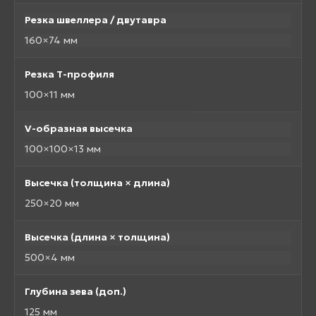
Резка швеллера / двутавра
160×74 мм
Резка Т-профиля
100×11 мм
V-образная высечка
100×100×13 мм
Высечка (толщина × длина)
250×20 мм
Высечка (длина × толщина)
500×4 мм
Глубина зева (доп.)
125 мм