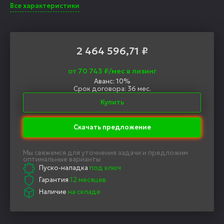
Все характеристики
2 464 596,71
₽
от 70 743 ₽/мес в лизинг
Аванс: 10%
Срок договора: 36 мес.
Купить
Скачать предложение
Мы свяжемся для уточнения задачи и предложим
оптимальные варианты
Пуско-наладка
под ключ
Гарантия
12 месяцев
Наличие
на складе