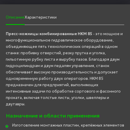
Описание
Характеристики
Пресс-ножницы комбинированные HKM 85
- это мощное и
многофункциональное гидравлическое оборудование,
объединяющее пять технологических операций в одном
станке: пробивку отверстий, резку прутка и уголка,
гильотинную рубку листа и вырубку пазов. Благодаря двум
гидроцилиндрам и двум педалям управления, станок
обеспечивает высокую производительность и допускает
одновременную работу двух операторов. HKM 85
предназначен для предприятий, выполняющих
интенсивные задачи по обработке сортового и фасонного
проката, включая толстые листы, уголки, швеллеры и
двутавры.
Назначение и области применения
Изготовление монтажных пластин, крепёжных элементов