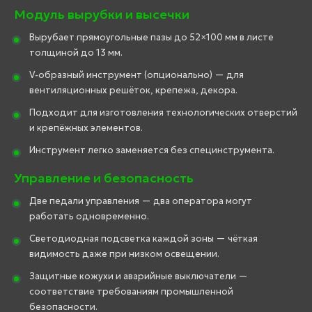
Модуль вырубки и высечки
Вырубает прямоугольные пазы до 52×100 мм в листе
толщиной до 13 мм.
V-образный инструмент (опционально) — для
вентиляционных решёток, крепежа, декора.
Подходит для изготовления технологических отверстий
и крепёжных элементов.
Инструмент легко заменяется без специнструмента.
Управление и безопасность
Две педали управления — два оператора могут
работать одновременно.
Светодиодная подсветка каждой зоны — чёткая
видимость даже при низком освещении.
Защитные кожухи и аварийные выключатели —
соответствие требованиям промышленной
безопасности.