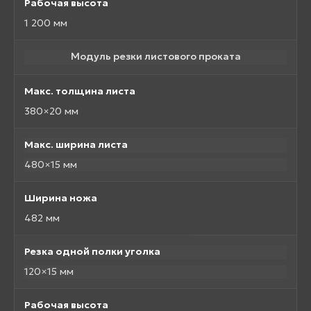
Рабочая высота
1 200 мм
Модуль резки листового проката
Макс. толщина листа
380×20 мм
Макс. ширина листа
480×15 мм
Ширина ножа
482 мм
Резка одной полки уголка
120×15 мм
Рабочая высота