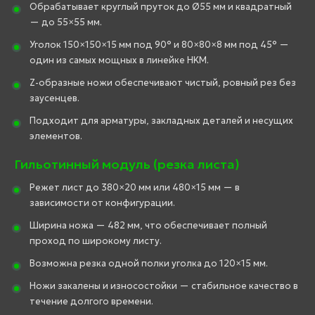
Обрабатывает круглый пруток до Ø55 мм и квадратный
— до 55×55 мм.
Уголок 150×150×15 мм под 90° и 80×80×8 мм под 45° —
один из самых мощных в линейке HKM.
Z-образные ножи обеспечивают чистый, ровный рез без
заусенцев.
Подходит для арматуры, закладных деталей и несущих
элементов.
Гильотинный модуль (резка листа)
Режет лист до 380×20 мм или 480×15 мм — в
зависимости от конфигурации.
Ширина ножа — 482 мм, что обеспечивает полный
проход по широкому листу.
Возможна резка одной полки уголка до 120×15 мм.
Ножи закалены и износостойки — стабильное качество в
течение долгого времени.