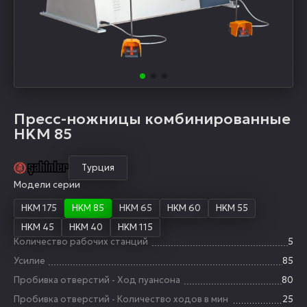
Пресс-ножницы комбинированные
HKM 85
Турция
Модели серии
HKM 175
HKM 85
HKM 65
HKM 60
HKM 55
HKM 45
HKM 40
HKM 115
Количество рабочих станций
5
Усилие
85
Пробивка отверстий - Ход пуансона
80
Пробивка отверстий - Количество ходов в мин
25