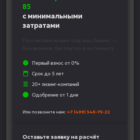
85
с минимальными
затратами
Рассчитаем лизинг под ваш бизнес —
без звонков, бесплатно и за 1 минуту
Первый взнос от 0%
Срок до 5 лет
20+ лизинг-компаний
Одобрение от 1 дня
Или позвоните нам:
+7 (499) 346-75-22
Оставьте заявку на расчёт