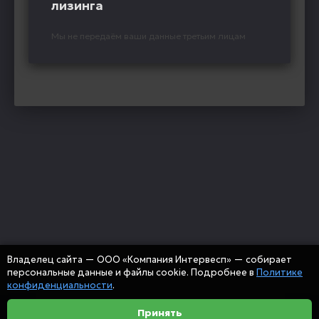
лизинга
Мы не передаём ваши данные третьим лицам
Владелец сайта — ООО «Компания Интервесп» — собирает
персональные данные и файлы cookie. Подробнее в
Политике
конфиденциальности
.
Принять