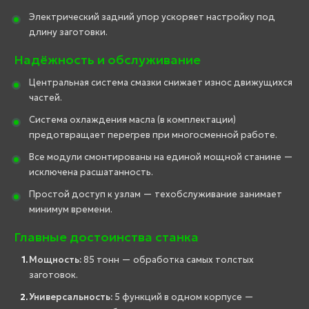
Электрический задний упор ускоряет настройку под
длину заготовки.
Надёжность и обслуживание
Центральная система смазки снижает износ движущихся
частей.
Система охлаждения масла (в комплектации)
предотвращает перегрев при многосменной работе.
Все модули смонтированы на единой мощной станине —
исключена расшатанность.
Простой доступ к узлам — техобслуживание занимает
минимум времени.
Главные достоинства станка
Мощность:
85 тонн — обработка самых толстых
заготовок.
Универсальность:
5 функций в одном корпусе —