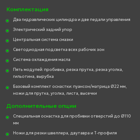
Комплектация
Два гидравлических цилиндра и две педали управления
Электрический задний упор
Центральная система смазки
Светодиодная подсветка всех рабочих зон
Система охлаждения масла
Пять модулей: пробивка, резка прутка, резка уголка,
гильотина, вырубка
Базовый комплект оснастки: пуансон/матрица Ø22 мм,
ножи для прутка, уголка, листа, высечки
Дополнительные опции
Специальная оснастка для пробивки отверстий до Ø110
мм
Ножи для резки швеллера, двутавра и Т-профиля