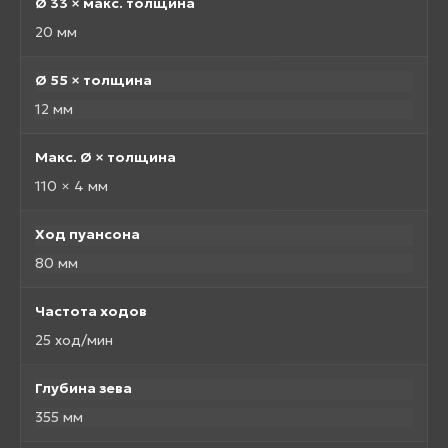
Ø 33 × макс. толщина
20 мм
Ø 55 × толщина
12 мм
Макс. Ø × толщина
110 × 4 мм
Ход пуансона
80 мм
Частота ходов
25 ход/мин
Глубина зева
355 мм