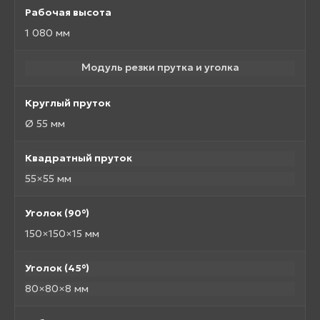
Рабочая высота
1 080 мм
Модуль резки прутка и уголка
Круглый пруток
Ø 55 мм
Квадратный пруток
55×55 мм
Уголок (90°)
150×150×15 мм
Уголок (45°)
80×80×8 мм