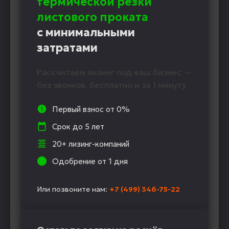
термической резки
листового проката
с минимальными
затратами
Рассчитаем лизинг под ваш бизнес —
без звонков, бесплатно и за 1 минуту
Первый взнос от 0%
Срок до 5 лет
20+ лизинг-компаний
Одобрение от 1 дня
Или позвоните нам:
+7 (499) 346-75-22