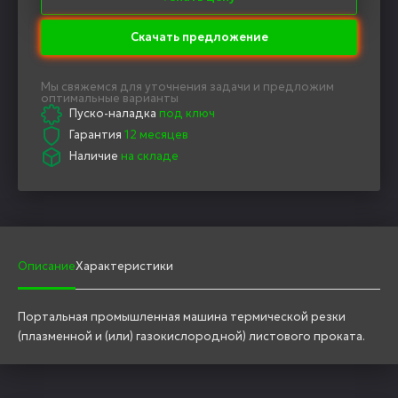
Скачать предложение
Мы свяжемся для уточнения задачи и предложим
оптимальные варианты
Пуско-наладка
под ключ
Гарантия
12 месяцев
Наличие
на складе
Описание
Характеристики
Портальная промышленная машина термической резки
(плазменной и (или) газокислородной) листового проката.