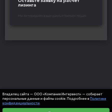
Оставьте заявку на расчёт
лизинга
Мы не передаём ваши данные третьим лицам
Владелец сайта — ООО «Компания Интервесп» — собирает
персональные данные и файлы cookie. Подробнее в
Политике
конфиденциальности
.