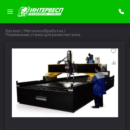
Каталог
/
Металлообработка
/
Плазменные станки для резки металла