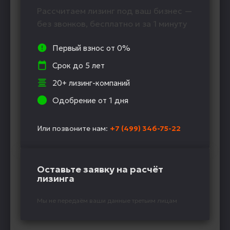
Рассчитаем лизинг под ваш бизнес —
без звонков, бесплатно и за 1 минуту
Первый взнос от 0%
Срок до 5 лет
20+ лизинг-компаний
Одобрение от 1 дня
Или позвоните нам:
+7 (499) 346-75-22
Оставьте заявку на расчёт
лизинга
Мы не передаём ваши данные третьим лицам