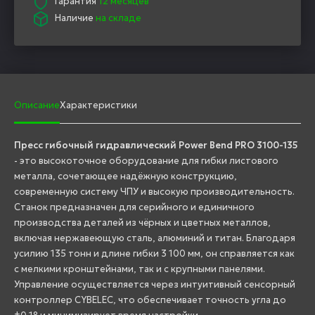
Гарантия
12 месяцев
Наличие
на складе
Описание
Характеристики
Пресс гибочный гидравлический Power Bend PRO 3100-135
- это высокоточное оборудование для гибки листового
металла, сочетающее надёжную конструкцию,
современную систему ЧПУ и высокую производительность.
Станок предназначен для серийного и единичного
производства деталей из чёрных и цветных металлов,
включая нержавеющую сталь, алюминий и титан. Благодаря
усилию 135 тонн и длине гибки 3 100 мм, он справляется как
с мелкими кронштейнами, так и с крупными панелями.
Управление осуществляется через интуитивный сенсорный
контроллер CYBELEC, что обеспечивает точность угла до