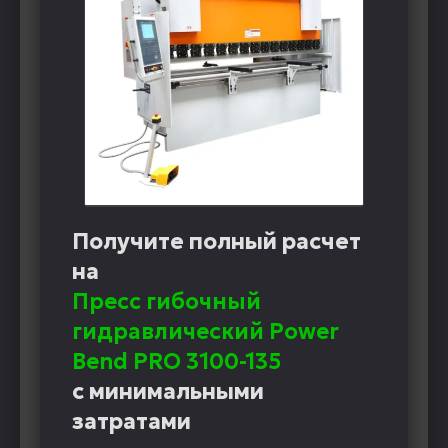
Получите полный расчет
на
Пресс гибочный
гидравлический Power
Bend PRO 3100-135
с минимальными
затратами