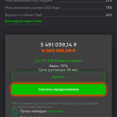
Максимальный ход поршня
275
Максимальное усилие (200 бар)
135
Вырез в стойках (Зев)
410
Все характеристики
5 491 039,14
₽
6 063 983,08 ₽
от 157 613 ₽/мес в лизинг
Аванс: 10%
Срок договора: 36 мес.
Купить
Скачать предложение
Мы свяжемся для уточнения задачи и предложим
оптимальные варианты
Пуско-наладка
под ключ