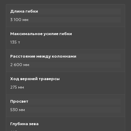
Длина гибки
3 100 мм
Максимальное усилие гибки
135 т
Расстояние между колоннами
2 600 мм
Ход верхней траверсы
275 мм
Просвет
530 мм
Глубина зева