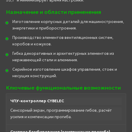
±0,1° и минимизирует время настройки.
Назначение и области применения
Изготовление корпусных деталей для машиностроения,
энергетики и приборостроения.
Производство элементов вентиляционных систем,
коробов и кожухов.
Гибка декоративных и архитектурных элементов из
нержавеющей стали и алюминия.
Серийное изготовление шкафов управления, стоек и
несущих конструкций.
Ключевые функциональные возможности
ЧПУ-контроллер CYBELEC
Сенсорный экран, программирование гибов, расчёт
усилия и компенсации прогиба.
Система бомбирования (компенсации прогиба)