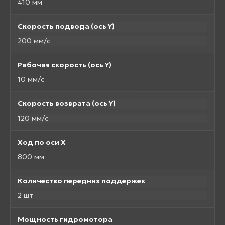
410 мм
Скорость подвода (ось Y)
200 мм/с
Рабочая скорость (ось Y)
10 мм/с
Скорость возврата (ось Y)
120 мм/с
Ход по оси X
800 мм
Количество передних поддержек
2 шт
Мощность гидромотора