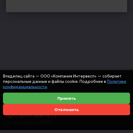
Владелец сайта — ООО «Компания Интервесп» — собирает
персональные данные и файлы cookie. Подробнее в
Политике
конфиденциальности
.
Принять
Отклонить
+7 (499) 346-75-22
пн. - пт. с 9:00 до 18:00