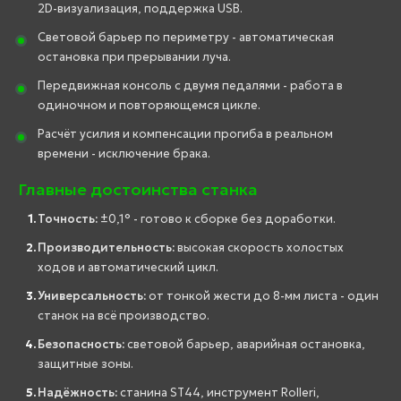
2D-визуализация, поддержка USB.
Световой барьер по периметру - автоматическая
остановка при прерывании луча.
Передвижная консоль с двумя педалями - работа в
одиночном и повторяющемся цикле.
Расчёт усилия и компенсации прогиба в реальном
времени - исключение брака.
Главные достоинства станка
Точность:
±0,1° - готово к сборке без доработки.
Производительность:
высокая скорость холостых
ходов и автоматический цикл.
Универсальность:
от тонкой жести до 8-мм листа - один
станок на всё производство.
Безопасность:
световой барьер, аварийная остановка,
защитные зоны.
Надёжность:
станина ST44, инструмент Rolleri,