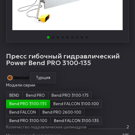
Пресс гибочный гидравлический
Power Bend PRO 3100-135
Турция
Модели серии
BEND
Bend PRO
Bend PRO 3100-175
Bend PRO 3100-135
Bend FALCON 3100-100
Bend FALCON
Bend PRO 2600-100
Bend PRO 3100-100
Bend FALCON 3100-135
Количество гидравлических цилиндров
2