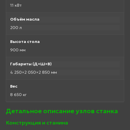
11 кВт
Объём масла
200 л
Высота стола
900 мм
Габариты (Д×Ш×В)
4 250×2 050×2 850 мм
Вес
8 650 кг
Детальное описание узлов станка
Конструкция и станина