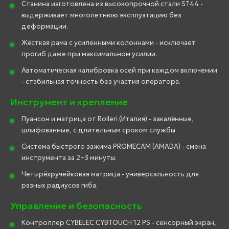
Станина изготовлена из высокопрочной стали ST44 -
выдерживает многолетнюю эксплуатацию без
деформации.
Жёсткая рама с усиленными колоннами - исключает
прогиб даже при максимальном усилии.
Автоматическая калибровка осей при каждом включении
- стабильная точность без участия оператора.
Инструмент и крепление
Пуансон и матрица от Rolleri (Италия) - закалённые,
шлифованные, с длительным сроком службы.
Система быстрого зажима PROMECAM (AMADA) - смена
инструмента за 2–3 минуты.
Четырёхручейковая матрица - универсальность для
разных радиусов гиба.
Управление и безопасность
Контроллер CYBELEC CYBTOUCH 12 PS - сенсорный экран,