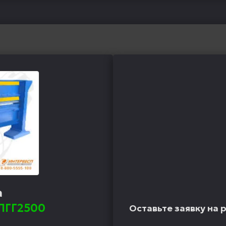
а
ЛГГ2500
Оставьте заявку на 