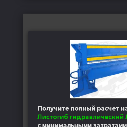
Получите полный расчет н
Листогиб гидравлический 
с минимальными затратами