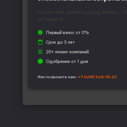
Рассчитаем лизинг под ваш бизнес — б
за 1 минуту
Первый взнос от 0%
Срок до 5 лет
20+ лизинг-компаний
Одобрение от 1 дня
Или позвоните нам:
+7 (499) 346-75-22