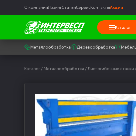
О компании
Лизинг
Статьи
Сервис
Контакты
Акции
Каталог
Металлообработка
Деревообработка
Мебель
Каталог
/
Металлообработка
/
Листогибочные станки