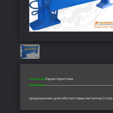
Описание
Характеристики
предназначен для гиба листовых металлов (сталь