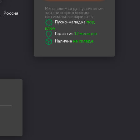
Мы свяжемся для уточнения
задачи и предложим
Россия
оптимальные варианты
Пуско-наладка
под
ключ
Гарантия
12 месяцев
Наличие
на складе