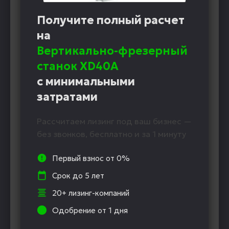
Получите полный расчет
на
Вертикально-фрезерный
станок XD40A
с минимальными
затратами
Рассчитаем лизинг под ваш бизнес —
без звонков, бесплатно и за 1 минуту
Первый взнос от 0%
Срок до 5 лет
20+ лизинг-компаний
Одобрение от 1 дня