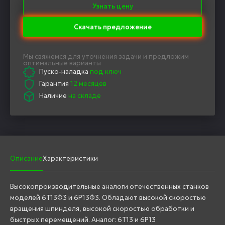
Узнать цену
Скачать предложение
Мы свяжемся для уточнения задачи и предложим
оптимальные варианты
Пуско-наладка
под ключ
Гарантия
12 месяцев
Наличие
на складе
Описание
Характеристики
Высокопроизводительные аналоги отечественных станков
моделей 6Т13Ф3 и 6Р13Ф3. Обладают высокой скоростью
вращения шпинделя, высокой скоростью обработки и
быстрых перемещений. Аналог: 6Т13 и 6Р13