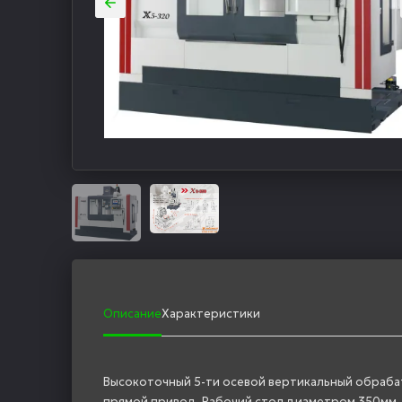
Описание
Характеристики
Высокоточный 5-ти осевой вертикальный обраба
прямой привод. Рабочий стол диаметром 350мм, Хо