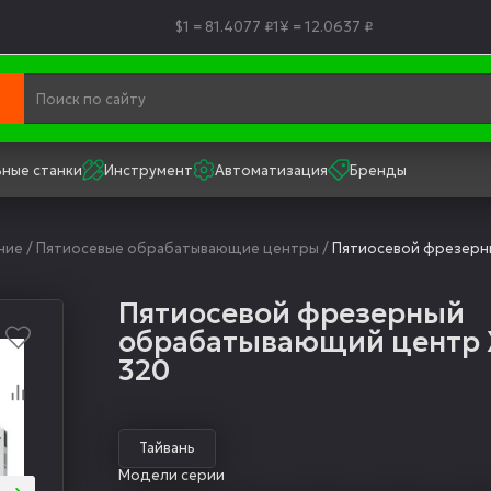
$1 = 81.4077 ₽
1¥ = 12.0637 ₽
ные станки
Инструмент
Автоматизация
Бренды
ние
/
Пятиосевые обрабатывающие центры
/
Пятиосевой фрезерн
Пятиосевой фрезерный
обрабатывающий центр 
320
Тайвань
Модели серии