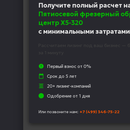
Получите полный расчет н
Пятиосевой фрезерный о
центр X5-320
с минимальными затратами
Рассчитаем лизинг под ваш бизнес — б
за 1 минуту
Первый взнос от 0%
Срок до 5 лет
20+ лизинг-компаний
Одобрение от 1 дня
Или позвоните нам:
+7 (499) 346-75-22