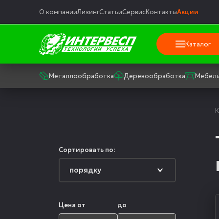
О компании
Лизинг
Статьи
Сервис
Контакты
Акции
Каталог
Металлообработка
Деревообработка
Мебель
К
Сортировать по:
Цена от
до