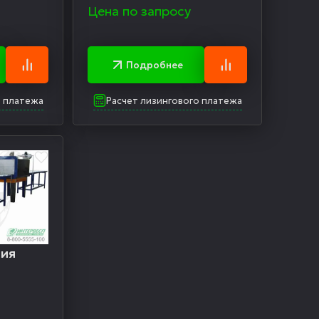
Цена по запросу
Подробнее
о платежа
Расчет лизингового платежа
ния