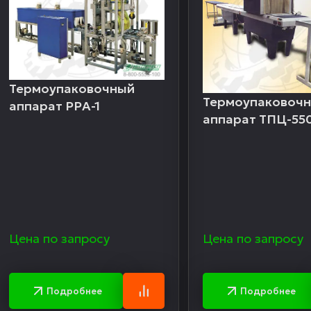
Термоупаковочный
Термоупаковоч
аппарат PPА-1
аппарат ТПЦ-55
Цена по запросу
Цена по запросу
Подробнее
Подробнее