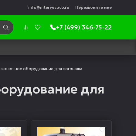
info@intervespco.ru
Перезвоните мне
+7 (499) 346-75-22
аковочное оборудование для погонажа
борудование для