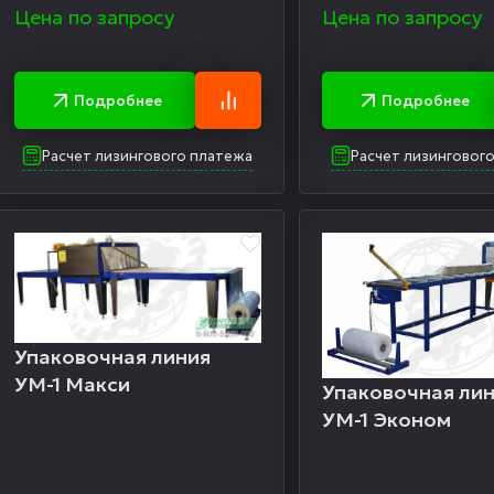
Цена по запросу
Цена по запросу
Подробнее
Подробнее
Расчет лизингового платежа
Расчет лизинговог
Упаковочная линия
УМ-1 Макси
Упаковочная ли
УМ-1 Эконом