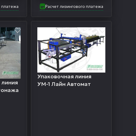
о платежа
Расчет лизингового платежа
Упаковочная линия
 линия
УМ-1 Лайн Автомат
гонажа