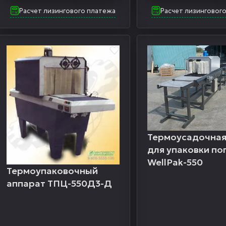
Расчет лизингового платежа
Расчет лизинговог
Термоусадочная
для упаковки по
WellPak-550
Термоупаковочный
аппарат ТПЦ-550Д3-Д