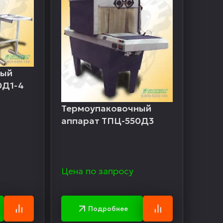
ный
0Д1-4
Термоупаковочный
аппарат ТПЦ-550Д3
Цена по запросу
Подробнее