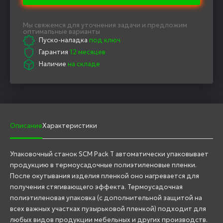
Мы свяжемся для уточнения задачи и предложим
оптимальные варианты
Пуско-наладка
под ключ
Гарантия
12 месяцев
Наличие
на складе
Описание
Характеристики
Упаковочный станок SCM Pack Т автоматически упаковывает
продукцию в термоусадочные полиэтиленовые пленки.
После окутывания изделия пленкой оно нагревается для
получения стягивающего эффекта. Термоусадочная
полиэтиленовая упаковка (с дополнительной защитой на
всех важных участках пузырьковой пленкой) подходит для
любых видов продукции мебельных и других производств.