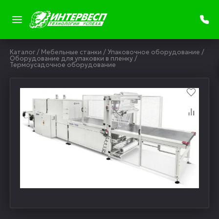
Каталог
/
Мебельные станки
/
Упаковочное оборудование
/
Оборудование для упаковки в пленку
/
Термоусадочное оборудование