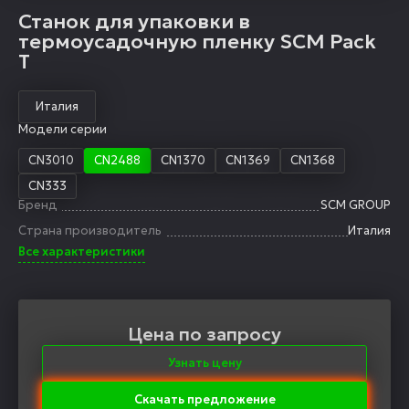
Станок для упаковки в
термоусадочную пленку SCM Pack
Т
Италия
Модели серии
CN3010
CN2488
CN1370
CN1369
CN1368
CN333
Бренд
SCM GROUP
Страна производитель
Италия
Все характеристики
Цена по запросу
Узнать цену
Скачать предложение