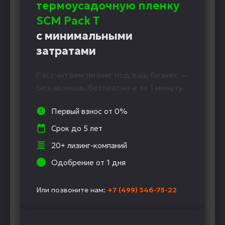
термоусадочную пленку
SCM Pack Т
с минимальными
затратами
Рассчитаем лизинг под ваш бизнес —
без звонков, бесплатно и за 1 минуту
Первый взнос от 0%
Срок до 5 лет
20+ лизинг-компаний
Одобрение от 1 дня
Или позвоните нам:
+7 (499) 346-75-22