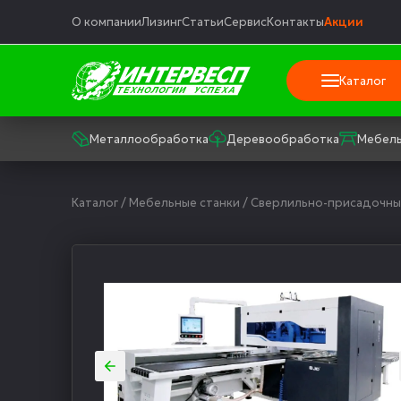
О компании
Лизинг
Статьи
Сервис
Контакты
Акции
Каталог
Металлообработка
Деревообработка
Мебель
Каталог
/
Мебельные станки
/
Сверлильно-присадочны