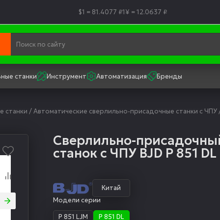
$1 = 81.4077 ₽
1¥ = 12.0637 ₽
ные станки
Инструмент
Автоматизация
Бренды
е станки
/
Автоматические сверлильно-присадочные станки с ЧПУ
Сверлильно-присадочны
станок с ЧПУ BJD P 851 DL
Китай
Модели серии
P 851 LJM
P 851 DL