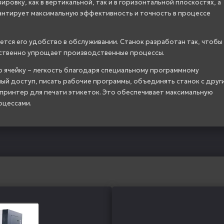
ровку, как в вертикальной, так и в горизонтальной плоскостях, а
антирует максимальную эффективность и точность в процессе
тся его удобство в обслуживании. Станок разработан так, чтобы
ественно упрощает производственные процессы.
ю ячейку – легкость благодаря специальному программному
ый доступ, писать рабочие программы, объединять станок с друг
 принтер для печати этикеток. Это обеспечивает максимальную
оцессами.