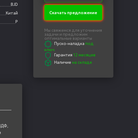
BJD
Скачать предложение
Китай
P
Мы свяжемся для уточнения
задачи и предложим
оптимальные варианты
Пуско-наладка
под
ключ
Гарантия
12 месяцев
Наличие
на складе
МДФ,
и