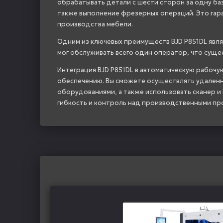
обрабатывать детали с шести сторон за одну бази
также выполнение фрезерных операций. Это гар
производства мебели.
Одним из ключевых преимуществ BJD P851DL являе
мог обслуживать всего один оператор, что сущ
Интеграция BJD P851DL в автоматическую рабочу
обеспечению. Вы сможете осуществлять удаленн
оборудованиями, а также использовать сканер и
гибкость и контроль над производственными пр