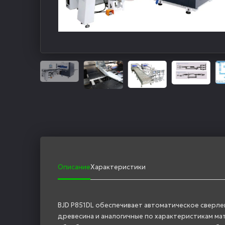
Описание
Характеристики
BJD P851DL обеспечивает автоматическое сверле
древесина и аналогичные по характеристикам мат