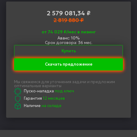
2 579 081,34
₽
2 819 880 ₽
от 74 029 ₽/мес в лизинг
Аванс: 10%
Срок договора: 36 мес.
Купить
Скачать предложение
Мы свяжемся для уточнения задачи и предложим
оптимальные варианты
Пуско-наладка
под ключ
Гарантия
12 месяцев
Наличие
на складе