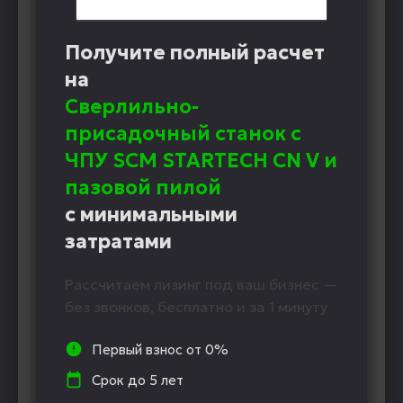
Получите полный расчет
на
Cверлильно-
присадочный станок с
ЧПУ SCM STARTECH CN V и
пазовой пилой
с минимальными
затратами
Рассчитаем лизинг под ваш бизнес —
без звонков, бесплатно и за 1 минуту
Первый взнос от 0%
Срок до 5 лет