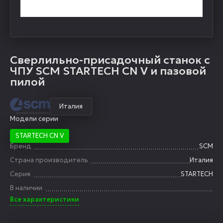
Cверлильно-присадочный станок с
ЧПУ SCM STARTECH CN V и пазовой
пилой
Италия
Модели серии
STARTECH CN V
Бренд
SCM
Страна производитель
Италия
Серия
STARTECH
В наличии
Все характеристики