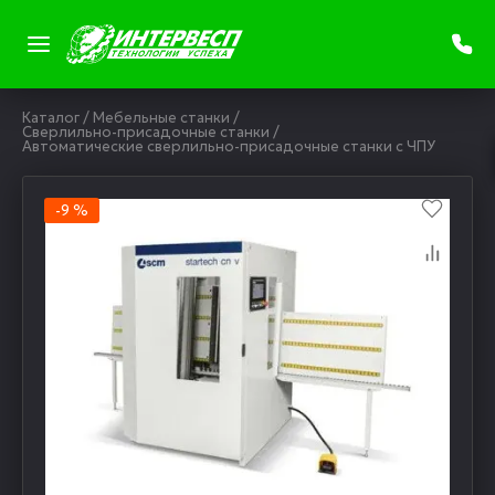
Каталог
/
Мебельные станки
/
Сверлильно-присадочные станки
/
Автоматические сверлильно-присадочные станки с ЧПУ
-9 %