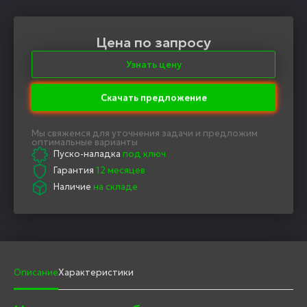
Цена по запросу
Узнать цену
Скачать предложение
Мы свяжемся для уточнения задачи и предложим
оптимальные варианты
Пуско-наладка
под ключ
Гарантия
12 месяцев
Наличие
на складе
Описание
Характеристики