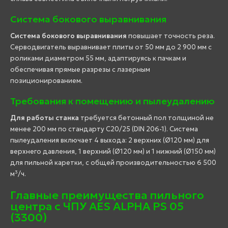
Система бокового выравнивания
Система бокового выравнивания
повышает точность реза.
Серводвигатель выравнивает плиты от 50 мм до 2 900 мм с
роликами диаметром 55 мм, адаптируясь к пачкам и
обеспечивая прямые разрезы с лазерным
позиционированием.
Требования к помещению и пылеудалению
Для работы станка
требуется бетонный пол толщиной не
менее 200 мм по стандарту C20/25 (DIN 206-1). Система
пылеудаления включает 4 выхода: 2 верхних (Ø120 мм) для
верхнего давления, 1 верхний (Ø120 мм) и 1 нижний (Ø150 мм)
для пильной каретки, с общей производительностью 6 500
м³/ч.
Главные преимущества пильного
центра с ЧПУ AES ALPHA PS 05
(3300)