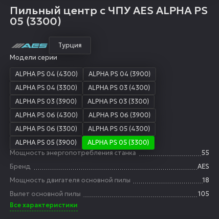
Пильный центр с ЧПУ AES ALPHA PS
05 (3300)
Турция
Модели серии
ALPHA PS 04 (4300)
ALPHA PS 04 (3900)
ALPHA PS 04 (3300)
ALPHA PS 03 (4300)
ALPHA PS 03 (3900)
ALPHA PS 03 (3300)
ALPHA PS 06 (4300)
ALPHA PS 06 (3900)
ALPHA PS 06 (3300)
ALPHA PS 05 (4300)
ALPHA PS 05 (3900)
ALPHA PS 05 (3300)
Мощность энергопотребления станка
55
Бренд
AES
Мощность двигателя основной пилы
18
Вылет основной пилы
105
Все характеристики