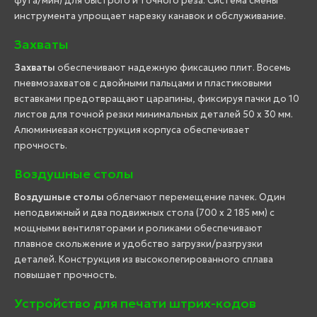
фута/мин) для быстрого и точного реза. Система смены
инструмента упрощает нарезку канавок и обслуживание.
Захваты
Захваты
обеспечивают надежную фиксацию плит. Восемь
пневмозахватов с двойными пальцами и пластиковыми
вставками предотвращают царапины, фиксируя пачки до 10
листов для точной резки минимальных деталей 50 x 30 мм.
Алюминиевая конструкция корпуса обеспечивает
прочность.
Воздушные столы
Воздушные столы
облегчают перемещение пачек. Один
неподвижный и два подвижных стола (700 x 2 185 мм) с
мощными вентиляторами и роликами обеспечивают
плавное скольжение и удобство загрузки/разгрузки
деталей. Конструкция из высоколегированного сплава
повышает прочность.
Устройство для печати штрих-кодов