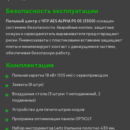
Безопасность эксплуатации
Пильный центр с ЧПУ AES ALPHA PS 05 (3300)
оснащен
системами безопасности. Аварийные кнопки, защитные
кожухи и серводвигатель выравнивателя предотвращают
риски. Пневмозахваты с пластиковыми вставками защищают
плиты и минимизируют контакт с движущимися частями,
обеспечивая безопасную работу.
Комплектация
Пильная каретка 18 кВт (105 мм) с сервоприводом
Захваты (8 штук)
Воздушные столы (3 штуки: 1 неподвижный, 2
подвижных)
Устройство для печати штрих-кодов
Программа оптимизации панели OPTICUT
Набор инструментов Leitz (пильное полотно 430 мм,