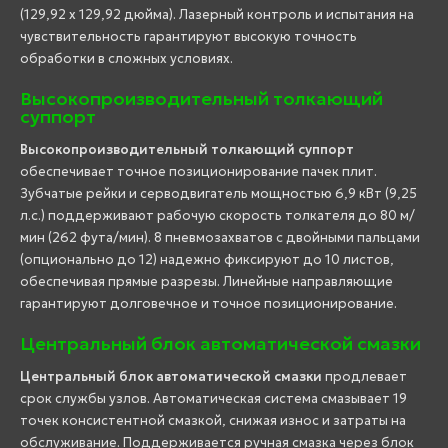
(129,92 x 129,92 дюйма). Лазерный контроль и испытания на
чувствительность гарантируют высокую точность
обработки в сложных условиях.
Высокопроизводительный толкающий
суппорт
Высокопроизводительный толкающий суппорт
обеспечивает точное позиционирование пачек плит.
Зубчатые рейки и серводвигатель мощностью 6,9 кВт (9,25
л.с.) поддерживают рабочую скорость толкателя до 80 м/
мин (262 фута/мин). 8 пневмозахватов с двойными пальцами
(опционально до 12) надежно фиксируют до 10 листов,
обеспечивая прямые разрезы. Линейные направляющие
гарантируют долговечное и точное позиционирование.
Центральный блок автоматической смазки
Центральный блок автоматической смазки
продлевает
срок службы узлов. Автоматическая система смазывает 19
точек консистентной смазкой, снижая износ и затраты на
обслуживание. Поддерживается ручная смазка через блок