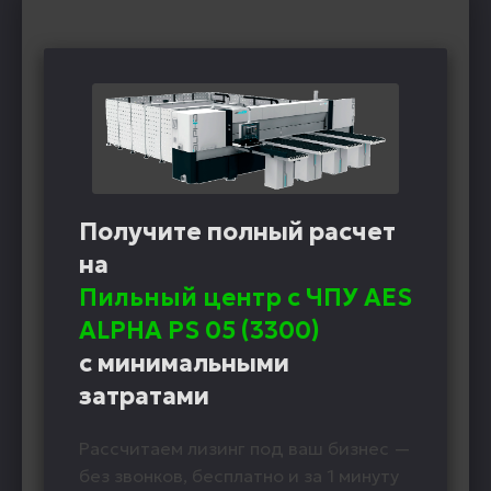
Получите полный расчет
на
Пильный центр с ЧПУ AES
ALPHA PS 05 (3300)
с минимальными
затратами
Рассчитаем лизинг под ваш бизнес —
без звонков, бесплатно и за 1 минуту