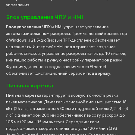
управления.
Блок управления ЧПУ и HMI
Блок управления ЧПУ и HMI
упрощает управление
автоматизированным раскроем. Промышленный компьютер
с Windows и 21,5-дюймовым TFT-дисплеем обеспечивает
надежность. Интерфейс HMI поддерживает создание
рабочих списков, управление раскроем пачек до 10 листов,
имитацию работы и ручную настройку параметров резки.
Функция удаленного подключения через Ethernet
обеспечивает дистанционный сервис и поддержку.
Пильная каретка
Пильная каретка
гарантирует высокую точность резки
пачек материалов. Двигатель основной пилы мощностью 18
кВт (24 л.с.) с диаметром 430 мм и подрезной пилы 2,2 кВт (3
л.с.) с диаметром 200 мм обеспечивают высоту раскроя до
105 мм (90 мм + 15 мм выступ). Серводвигатели
поддерживают скорость пильного узла 120 м/мин (393