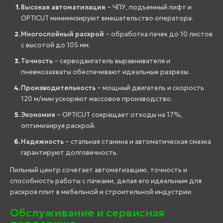
Высокая автоматизация
– ЧПУ, подъемный лифт и
OPTICUT минимизируют вмешательство оператора.
Многослойный раскрой
– обработка пачек до 10 листов
с высотой до 105 мм.
Точность
– серводвигатель выравнивателя и
пневмозахваты обеспечивают идеальные разрезы.
Производительность
– мощный двигатель и скорость
120 м/мин ускоряют массовое производство.
Экономия
– OPTICUT сокращает отходы на 17%,
оптимизируя раскрой.
Надежность
– стальная станина и автоматическая смазка
гарантируют долговечность.
Пильный центр сочетает автоматизацию, точность и
способность работы с пачками, делая его идеальным для
раскроя плит в мебельной и строительной индустрии.
Обслуживание и сервисная