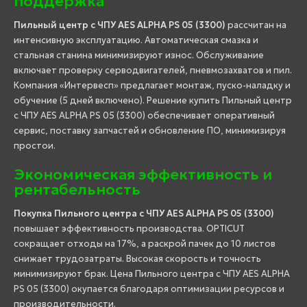
поддержка
Пильный центр с ЧПУ AES ALPHA PS 05 (3300)
рассчитан на
интенсивную эксплуатацию. Автоматическая смазка и
стальная станина минимизируют износ. Обслуживание
включает проверку серводвигателей, пневмозахватов и пил.
Компания «Интервесп» предлагает монтаж, пуско-наладку и
обучение (5 дней включено). Решение купить Пильный центр
с ЧПУ AES ALPHA PS 05 (3300) обеспечивает оперативный
сервис, поставку запчастей и обновление ПО, минимизируя
простои.
Экономическая эффективность и
рентабельность
Покупка Пильного центра с ЧПУ AES ALPHA PS 05 (3300)
повышает эффективность производства. OPTICUT
сокращает отходы на 17%, а раскрой пачек до 10 листов
снижает трудозатраты. Высокая скорость и точность
минимизируют брак. Цена Пильного центра с ЧПУ AES ALPHA
PS 05 (3300) окупается благодаря оптимизации ресурсов и
производительности.