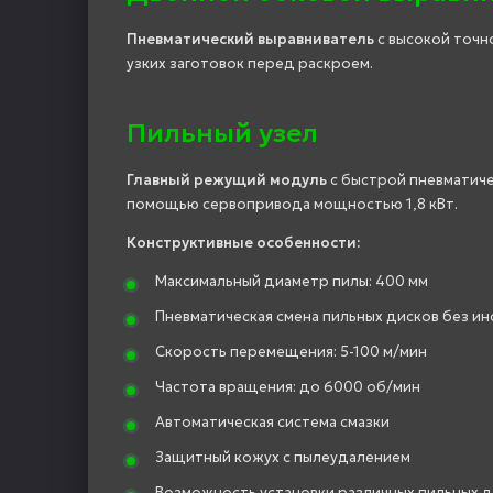
Пневматический выравниватель
с высокой точн
узких заготовок перед раскроем.
Пильный узел
Главный режущий модуль
с быстрой пневматич
помощью сервопривода мощностью 1,8 кВт.
Конструктивные особенности:
Максимальный диаметр пилы: 400 мм
Пневматическая смена пильных дисков без и
Скорость перемещения: 5-100 м/мин
Частота вращения: до 6000 об/мин
Автоматическая система смазки
Защитный кожух с пылеудалением
Возможность установки различных пильных 