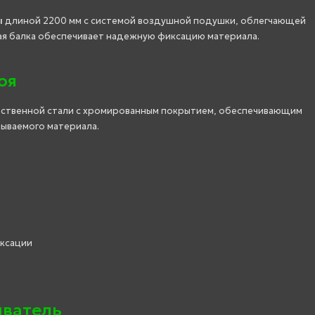
ы
длиной 2200 мм с системой воздушной подушки, облегчающей
я балка обеспечивает надежную фиксацию материала.
оя
ественной стали с хромированным покрытием, обеспечивающим
ываемого материала.
ксации
иватель