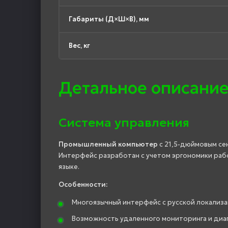
Габариты (Д×Ш×В), мм
Вес, кг
Детальное описание
Система управления
Промышленный компьютер
с 21,5-дюймовым се
Интерфейс разработан с учетом эргономики рабо
языке.
Особенности:
Многоязычный интерфейс с русской локализ
Возможность удаленного мониторинга и диа