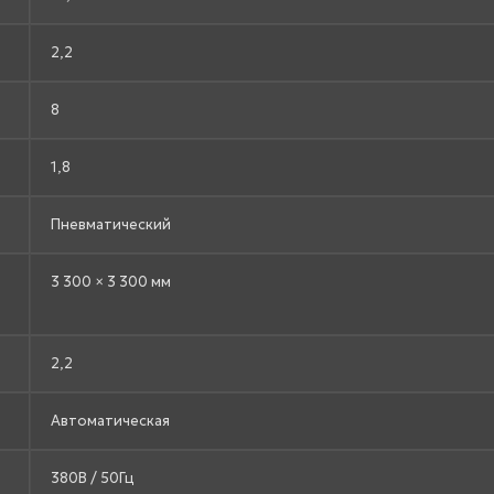
2,2
8
1,8
Пневматический
3 300 × 3 300 мм
2,2
Автоматическая
380В / 50Гц