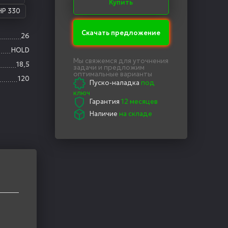
Купить
HP 330
Скачать предложение
26
HOLD
Мы свяжемся для уточнения
18,5
задачи и предложим
оптимальные варианты
120
Пуско-наладка
под
ключ
Гарантия
12 месяцев
Наличие
на складе