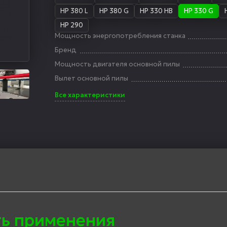
HP 380 L
HP 380 G
HP 330 HB
HP 330 G
HP 290
Мощность энергопотребления станка
Бренд
Мощность двигателя основной пилы
Вылет основной пилы
Все характеристики
ть применения