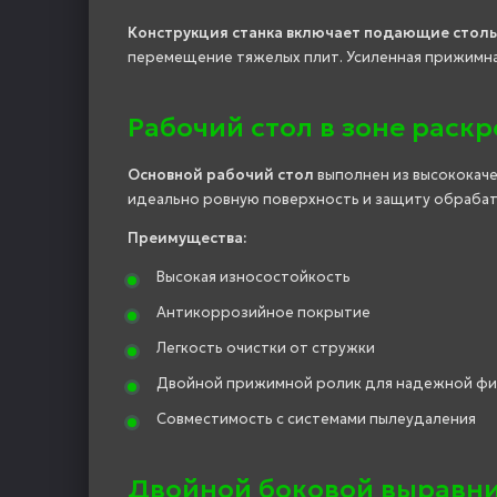
Конструкция станка включает подающие стол
перемещение тяжелых плит. Усиленная прижимна
Рабочий стол в зоне раскр
Основной рабочий стол
выполнен из высококач
идеально ровную поверхность и защиту обрабат
Преимущества:
Высокая износостойкость
Антикоррозийное покрытие
Легкость очистки от стружки
Двойной прижимной ролик для надежной фи
Совместимость с системами пылеудаления
Двойной боковой выравн