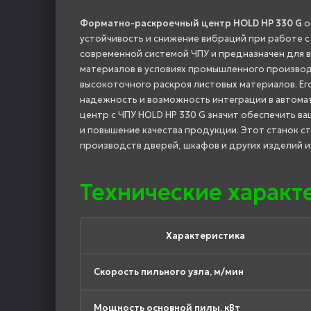
Форматно-раскроечный центр HOLD HP 330 G
о
устойчивость и снижение вибраций при работе 
современной системой ЧПУ и предназначен для 
материалов в условиях промышленного производ
высокоточного раскроя листовых материалов. Ег
надежность и возможность интеграции в автом
центр с ЧПУ HOLD HP 330 G значит обеспечить 
и повышение качества продукции. Этот станок 
производств дверей, шкафов и других изделий и
Технические характ
Характеристика
Скорость пильного узла, м/мин
Мощность основной пилы, кВт