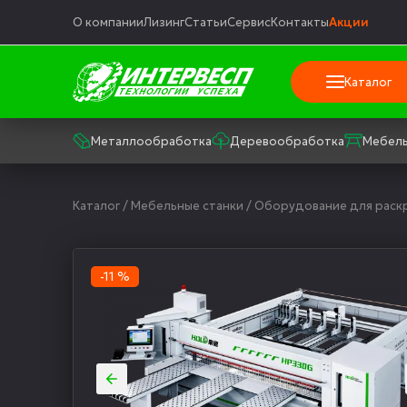
О компании
Лизинг
Статьи
Сервис
Контакты
Акции
Каталог
Металлообработка
Деревообработка
Мебель
Каталог
/
Мебельные станки
/
Оборудование для раск
-11 %