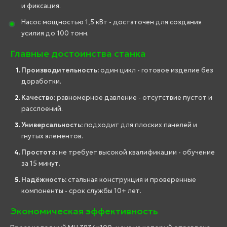
и фиксация.
Насос мощностью 1,5 кВт - достаточен для создания
усилия до 100 тонн.
Главные достоинства станка
Производительность:
один цикл - готовое изделие без
доработки.
Качество:
равномерное давление - отсутствие пустот и
расслоений.
Универсальность:
подходит для плоских панелей и
гнутых элементов.
Простота:
не требует высокой квалификации - обучение
за 15 минут.
Надёжность:
стальная конструкция и проверенные
компоненты - срок службы 10+ лет.
Экономическая эффективность