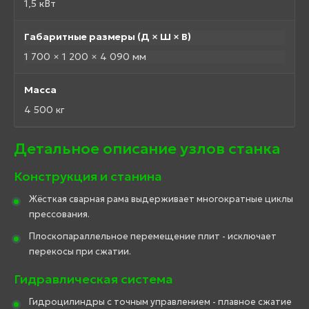
1,5 кВт
Габаритные размеры (Д × Ш × В)
1 700 × 1 200 × 4 090 мм
Масса
4 500 кг
Детальное описание узлов станка
Конструкция и станина
Жёсткая сварная рама выдерживает многократные циклы
прессования.
Плоскопараллельное перемещение плит - исключает
перекосы при сжатии.
Гидравлическая система
Гидроцилиндры с точным управлением - плавное сжатие