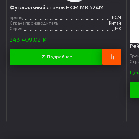
Фуговальный станок HCM MB 524M
Бренд
HCM
Страна производитель
Китай
Серия
MB
243 409,02
₽
Ре
Бре
Подробнее
Стр
Цен