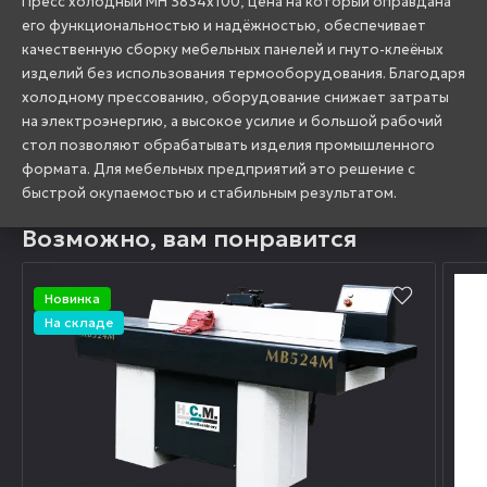
Пресс холодный MH 3834х100, цена на который оправдана
его функциональностью и надёжностью, обеспечивает
качественную сборку мебельных панелей и гнуто-клеёных
изделий без использования термооборудования. Благодаря
холодному прессованию, оборудование снижает затраты
на электроэнергию, а высокое усилие и большой рабочий
стол позволяют обрабатывать изделия промышленного
формата. Для мебельных предприятий это решение с
быстрой окупаемостью и стабильным результатом.
Возможно, вам понравится
Новинка
На складе