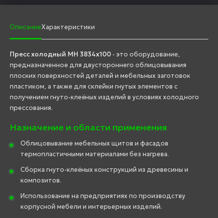
Описание
Характеристики
Пресс холодный MH 3834х100
- это оборудование,
предназначенное для двустороннего облицовывания
плоских поверхностей деталей и мебельных заготовок
пластиком, а также для склейки гнутых элементов с
получением гнуто-клеёных изделий в условиях холодного
прессования.
Назначение и области применения
Облицовывание мебельных щитов и фасадов
термопластичными материалами без нагрева.
Сборка гнуто-клеёных конструкций из древесины и
композитов.
Использование на предприятиях по производству
корпусной мебели и интерьерных изделий.