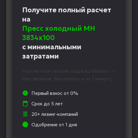
Получите полный расчет
на
Пресс холодный MH
3834х100
с минимальными
затратами
Рассчитаем лизинг под ваш бизнес —
без звонков, бесплатно и за 1 минуту
Первый взнос от 0%
Срок до 5 лет
20+ лизинг-компаний
Одобрение от 1 дня