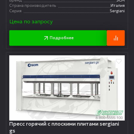
Бренд
SCM
Страна производитель
Италия
Серия
Sergiani
Цена по запросу
Подробнее
Пресс горячий с плоскими плитами sergiani
gs