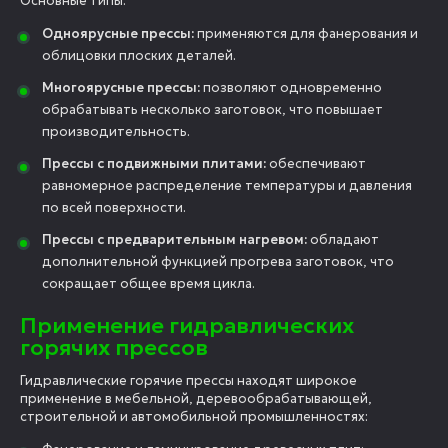
Основные типы:
Одноярусные прессы:
применяются для фанерования и
облицовки плоских деталей.
Многоярусные прессы:
позволяют одновременно
обрабатывать несколько заготовок, что повышает
производительность.
Прессы с подвижными плитами:
обеспечивают
равномерное распределение температуры и давления
по всей поверхности.
Прессы с предварительным нагревом:
обладают
дополнительной функцией прогрева заготовок, что
сокращает общее время цикла.
Применение гидравлических
горячих прессов
Гидравлические горячие прессы находят широкое
применение в мебельной, деревообрабатывающей,
строительной и автомобильной промышленностях: