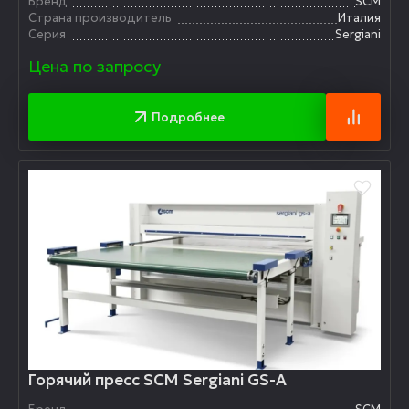
Бренд
SCM
Страна производитель
Италия
Серия
Sergiani
Цена по запросу
Подробнее
Горячий пресс SCM Sergiani GS-A