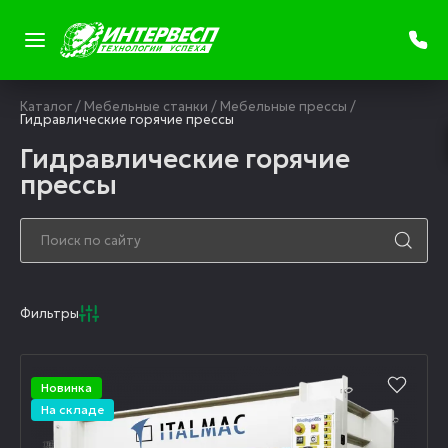
Каталог
/
Мебельные станки
/
Мебельные прессы
/
Гидравлические горячие прессы
Гидравлические горячие
прессы
Фильтры
Новинка
На складе