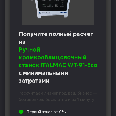
Получите полный расчет
на
Ручной
кромкооблицовочный
станок ITALMAC WT-91-Eco
с минимальными
затратами
Рассчитаем лизинг под ваш бизнес —
без звонков, бесплатно и за 1 минуту
Первый взнос от 0%