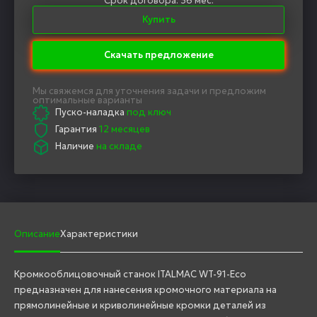
Срок договора: 36 мес.
Купить
Скачать предложение
Мы свяжемся для уточнения задачи и предложим
оптимальные варианты
Пуско-наладка
под ключ
Гарантия
12 месяцев
Наличие
на складе
Описание
Характеристики
Кромкооблицовочный станок ITALMAC WT-91-Eco
предназначен для нанесения кромочного материала на
прямолинейные и криволинейные кромки деталей из