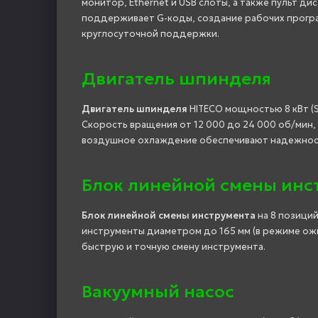
монитор, Ethernet и USB слоты, а также пульт 
поддерживает G-коды, создание рабочих прогр
круглосуточной поддержки.
Двигатель шпинделя
Двигатель шпинделя
HITECO мощностью 8 кВт (S
Скорость вращения от 12 000 до 24 000 об/мин,
воздушное охлаждение обеспечивают надежност
Блок линейной смены инс
Блок линейной смены инструмента
на 8 позици
инструменты диаметром до 165 мм (в режиме ожи
быструю и точную смену инструмента.
Вакуумный насос