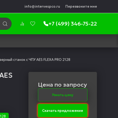
info@intervespco.ru
Перезвоните мне
+7 (499) 346-75-22
ерный станок с ЧПУ AES FLEXA PRO 2128
 AES
Цена по запросу
Узнать цену
Скачать предложение
2128