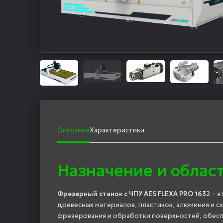
Описание
Характеристики
Назначение и облас
Фрезерный станок с ЧПУ AES FLEXA PRO 1632
– э
древесных материалов, пластиков, алюминия и с
фрезерования и обработки поверхностей, обесп