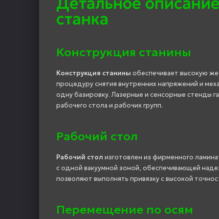
Детальное описание
станка
Конструкция станины
Конструкция станины
обеспечивает высокую жес
процедуру снятия внутренних напряжений и мех
одну базировку. Лазерные и сенсорные стенды г
рабочего стола и рабочих групп.
Рабочий стол
Рабочий стол
изготовлен из фирменного ламинат
с одной вакуумной зоной, обеспечивающей надеж
позволяют выполнять привязку с высокой точнос
Перемещение по осям