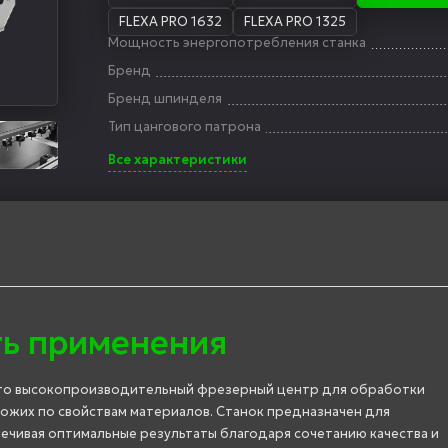
FLEXA PRO 1632
FLEXA PRO 1325
Мощность энергопотребления станка
Бренд
Бренд шпинделя
Тип цангового патрона
Все характеристики
ть применения
то высокопроизводительный фрезерный центр для обработки
хожих по свойствам материалов. Станок предназначен для
ечивая оптимальные результаты благодаря сочетанию качества и