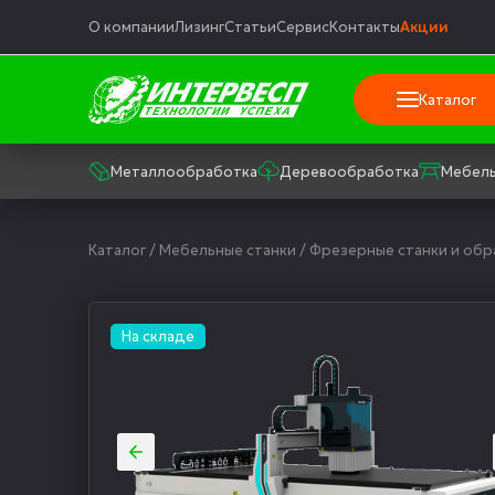
О компании
Лизинг
Статьи
Сервис
Контакты
Акции
Каталог
Металлообработка
Деревообработка
Мебель
Каталог
/
Мебельные станки
/
Фрезерные станки и об
На складе