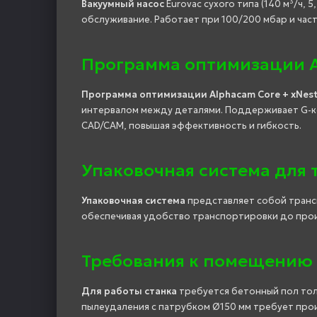
Вакуумный насос
Eurovac сухого типа (140 м³/ч, 
обслуживание. Работает при 100/200 мбар и час
Программа оптимизации Al
Программа оптимизации Alphacam Core + xNest
интервалом между деталями. Поддерживает G-ко
CAD/CAM, повышая эффективность и гибкость.
Упаковочная система для
Упаковочная система
представляет собой трансп
обеспечивая удобство транспортировки до про
Требования к помещению
Для работы станка
требуется бетонный пол толщ
пылеудаления с патрубком Ø150 мм требует про