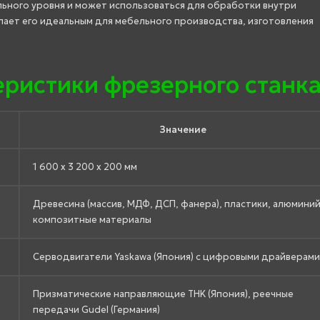
ьного уровня и может использоваться для обработки внутри
ает его идеальным для мебельного производства, изготовления
еристики фрезерного станк
Значение
1 600 x 3 200 x 200 мм
Древесина (массив, МДФ, ДСП, фанера), пластики, алюминий
композитные материалы
Серводвигатели Yaskawa (Япония) с цифровыми драйверами
Призматические направляющие THK (Япония), реечные
передачи Gudel (Германия)