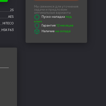
Мы свяжемся для уточнения
задачи и предложим
25
оптимальные варианты
AES
Пуско-наладка
под
ключ
HITECO
Гарантия
12 месяцев
HSK F63
Наличие
на складе