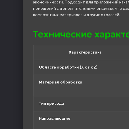
экономичности. Подходит для приложений начал
помещений с дополнительными опциями, что дел
композитных материалов и других отраслей.
Технические характ
Характеристика
Область обработки (X x Y x Z)
Материал обработки
Тип привода
Направляющие