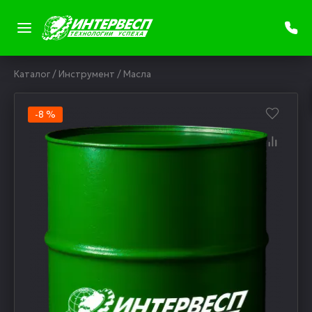
Каталог
/
Инструмент
/
Масла
-8 %