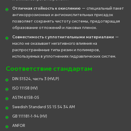
Отличная стойкость к окислению
— специальный пакет
антикоррозионных и антиокислительных присадок
позволяет сохранять чистоту системы, предотвращая
образование отложений и лаковых пленок.
Совместимость с уплотнительными материалами
—
масло не оказывает негативного влияния на
распространённые типы резин и полимеров,
используемых в уплотнениях гидравлических систем.
Соответствие стандартам
DIN 51524, часть 3 (HVLP)
ISO 11158 (HV)
ASTM 6158-05
Swedish Standard SS 15 54 34 AM
GB 111181-1-94 (HV)
ANFOR