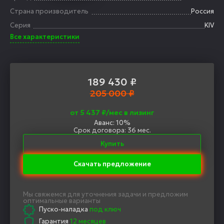
Страна производитель
Россия
Серия
KIV
Все характеристики
189 430
₽
205 000 ₽
от 5 437 ₽/мес в лизинг
Аванс: 10%
Срок договора: 36 мес.
Купить
Скачать предложение
Мы свяжемся для уточнения задачи и предложим
оптимальные варианты
Пуско-наладка
под ключ
Гарантия
12 месяцев