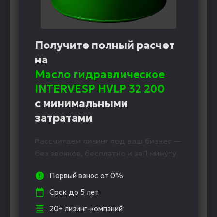
Получите полный расчет
на
Масло гидравлическое
INTERVESP HVLP 32 200
с минимальными
затратами
Рассчитаем лизинг под ваш бизнес —
без звонков, бесплатно и за 1 минуту
Первый взнос от 0%
Срок до 5 лет
20+ лизинг-компаний