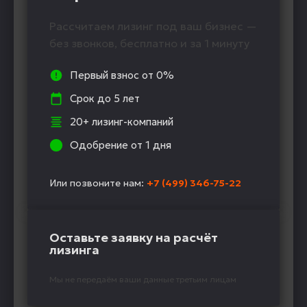
Рассчитаем лизинг под ваш бизнес —
без звонков, бесплатно и за 1 минуту
Первый взнос от 0%
Срок до 5 лет
20+ лизинг-компаний
Одобрение от 1 дня
Или позвоните нам:
+7 (499) 346-75-22
Оставьте заявку на расчёт
лизинга
Мы не передаём ваши данные третьим лицам