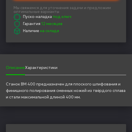
Мы свяжемся для уточнения задачи и предложим
оптимальные варианты
Пуско-наладка
под ключ
Гарантия
12 месяцев
Наличие
на складе
Описание
Характеристики
Станок BM 400 предназначен для плоского шлифования и
финишного полирования сменных ножей из твёрдого сплава
и стали максимальной длиной 400 мм.