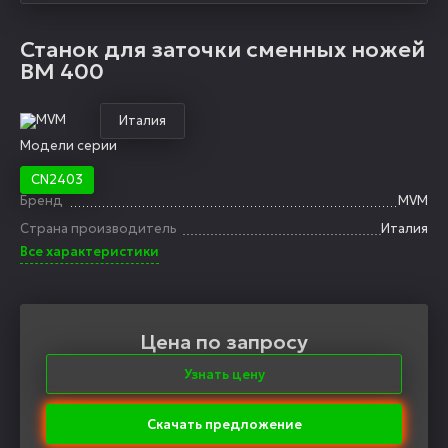
Станок для заточки сменных ножей
BM 400
Италия
Модели серии
CN2403
Бренд
MVM
Страна производитель
Италия
Все характеристики
Цена по запросу
Узнать цену
Скачать предложение