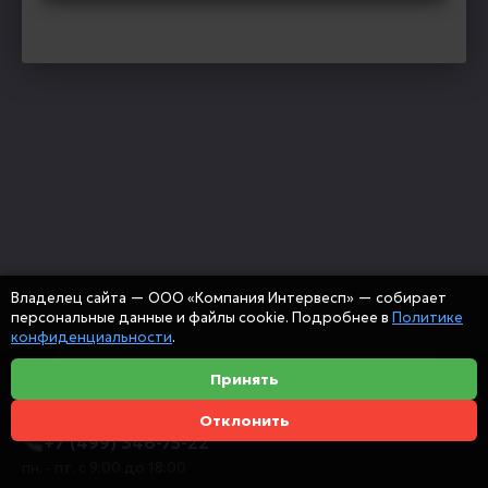
Владелец сайта — ООО «Компания Интервесп» — собирает
персональные данные и файлы cookie. Подробнее в
Политике
конфиденциальности
.
Принять
Отклонить
+7 (499) 346-75-22
пн. - пт. с 9:00 до 18:00