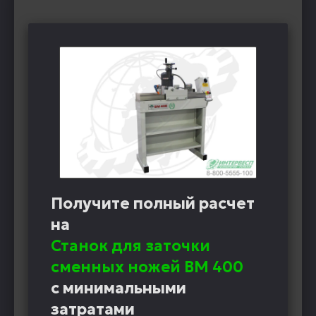
Получите полный расчет
на
Станок для заточки
сменных ножей BM 400
с минимальными
затратами