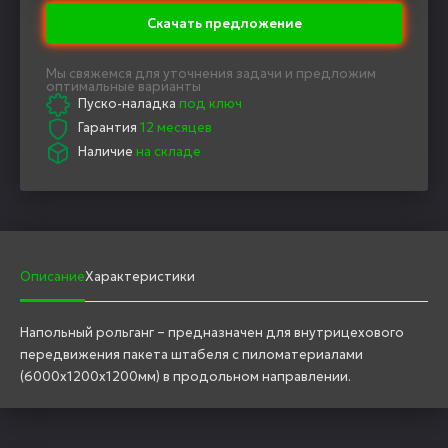
Скачать предложение
Мы свяжемся для уточнения задачи и предложим
оптимальные варианты
Пуско-наладка
под ключ
Гарантия
12 месяцев
Наличие
на складе
Описание
Характеристики
Напольный рольганг – предназначен для внутрицехового
передвижения пакета штабеля с пиломатериалами
(6000х1200х1200мм) в продольном направлении.