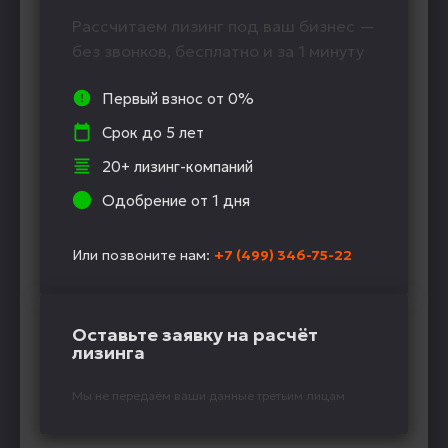
Рассчитаем лизинг под ваш бизнес —
без звонков, бесплатно и за 1 минуту
Первый взнос от 0%
Срок до 5 лет
20+ лизинг-компаний
Одобрение от 1 дня
Или позвоните нам:
+7 (499) 346-75-22
Оставьте заявку на расчёт
лизинга
Мы не передаём ваши данные третьим лицам