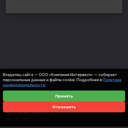
Владелец сайта — ООО «Компания Интервесп» — собирает
персональные данные и файлы cookie. Подробнее в
Политике
конфиденциальности
.
Принять
Отклонить
+7 (499) 346-75-22
пн. - пт. с 9:00 до 18:00