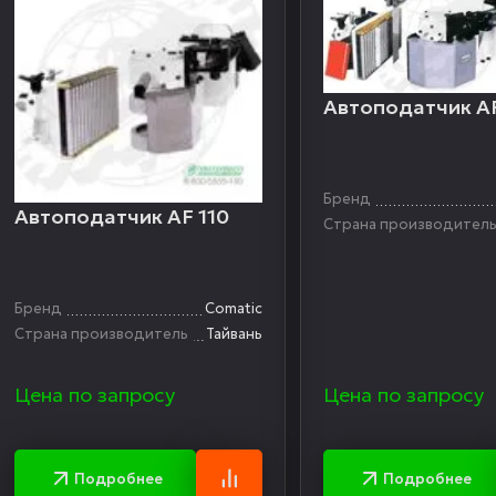
Автоподатчик AF
Бренд
Автоподатчик AF 110
Страна производител
Бренд
Comatic
Страна производитель
Тайвань
Цена по запросу
Цена по запросу
Подробнее
Подробнее