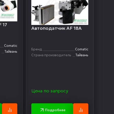
 17
Автоподатчик AF 18А
Comatic
Бренд
Comatic
ь
Тайвань
Страна производитель
Тайвань
Цена по запросу
Подробнее