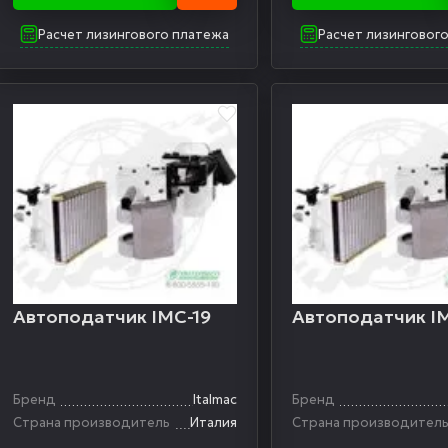
Расчет лизингового платежа
Расчет лизинговог
Автоподатчик IMC-19
Автоподатчик I
Бренд
Italmac
Бренд
Страна производитель
Италия
Страна производител