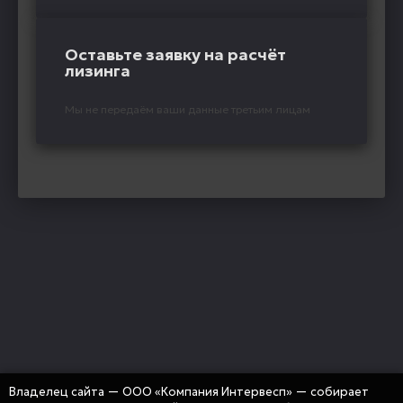
Оставьте заявку на расчёт
лизинга
Мы не передаём ваши данные третьим лицам
Владелец сайта — ООО «Компания Интервесп» — собирает