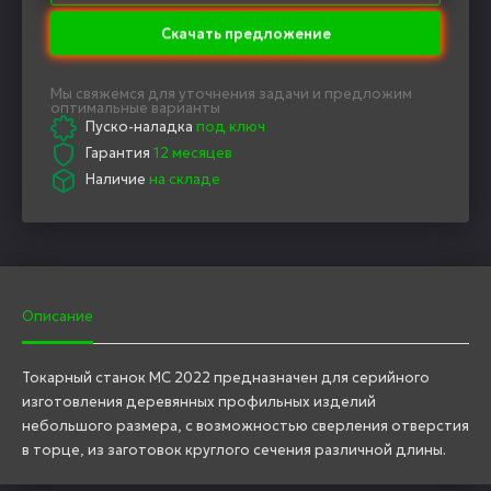
Скачать предложение
Мы свяжемся для уточнения задачи и предложим
оптимальные варианты
Пуско-наладка
под ключ
Гарантия
12 месяцев
Наличие
на складе
Описание
Токарный станок MC 2022 предназначен для серийного
изготовления деревянных профильных изделий
небольшого размера, с возможностью сверления отверстия
в торце, из заготовок круглого сечения различной длины.