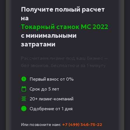
Получите полный расчет
на
Токарный станок MC 2022
с минимальными
затратами
Рассчитаем лизинг под ваш бизнес —
без звонков, бесплатно и за 1 минуту
Первый взнос от 0%
Срок до 5 лет
20+ лизинг-компаний
Одобрение от 1 дня
Или позвоните нам:
+7 (499) 346-75-22