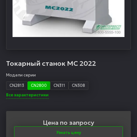
Токарный станок MC 2022
Модели серии
CN2813
CN2800
CN311
CN308
Все характеристики
Цена по запросу
Узнать цену