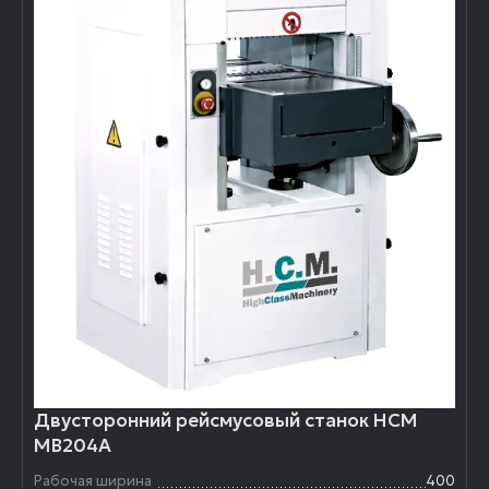
Двусторонний рейсмусовый станок HCM
MВ204A
Рабочая ширина
400