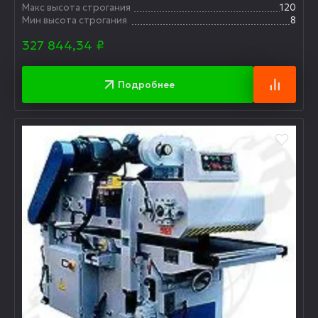
Макс высота строгания
120
Мин высота строгания
8
327 844,34
₽
Подробнее