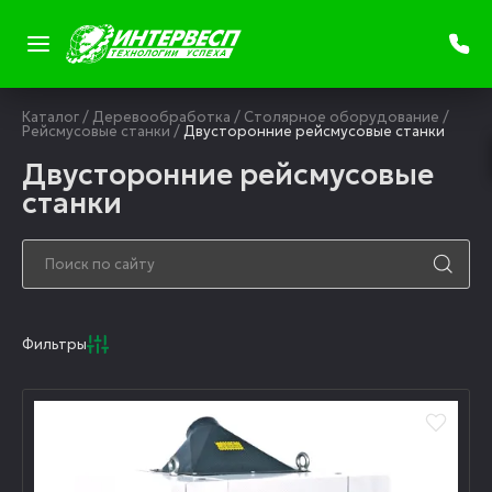
Каталог
/
Деревообработка
/
Столярное оборудование
/
Рейсмусовые станки
/
Двусторонние рейсмусовые станки
Двусторонние рейсмусовые
станки
Фильтры