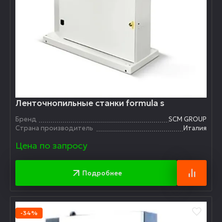
Ленточнопильные станки formula s
Бренд
SCM GROUP
Страна производитель
Италия
Цена по запросу
Подробнее
-34%