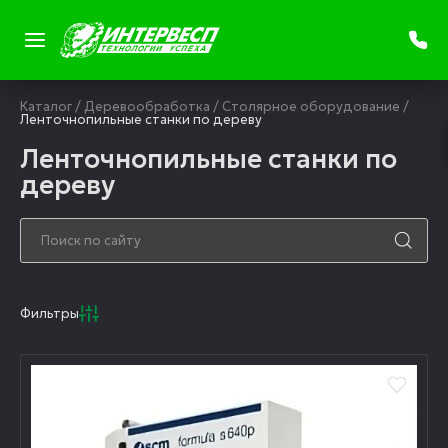
Каталог
/
Деревообработка
/
Столярное оборудование
/
Ленточнопильные станки по дереву
Ленточнопильные станки по
дереву
Фильтры