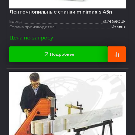
Ленточнопильные станки minimax s 45n
Бренд
SCM GROUP
Страна производитель
Италия
Цена по запросу
Подробнее