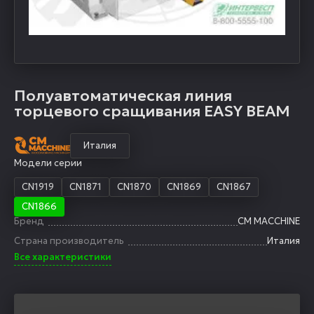
Полуавтоматическая линия
торцевого сращивания EASY BEAM
Италия
Модели серии
CN1919
CN1871
CN1870
CN1869
CN1867
CN1866
Бренд
CM MACCHINE
Страна производитель
Италия
Все характеристики