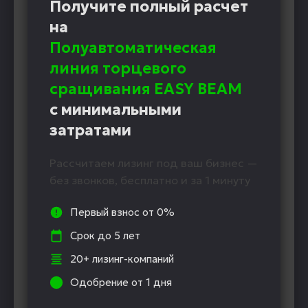
Получите полный расчет
на
Полуавтоматическая
линия торцевого
сращивания EASY BEAM
с минимальными
затратами
Рассчитаем лизинг под ваш бизнес —
без звонков, бесплатно и за 1 минуту
Первый взнос от 0%
Срок до 5 лет
20+ лизинг-компаний
Одобрение от 1 дня