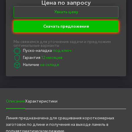
Цена по запросу
Узнать цену
Скачать предложение
Мы свяжемся для уточнения задачи и предложим
оптимальные варианты
Пуско-наладка
под ключ
Гарантия
12 месяцев
Наличие
на складе
Описание
Характеристики
Линия предназначена для сращивания короткомерных
заготовок по длине и получения на выходе ламель в
полуавтоматическом режиме.