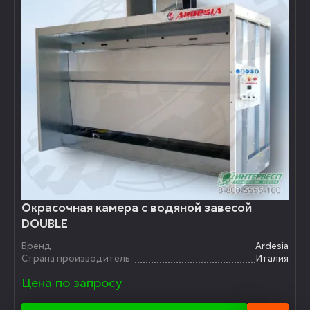
Окрасочная камера с водяной завесой
DOUBLE
Бренд
Ardesia
Страна производитель
Италия
Цена по запросу