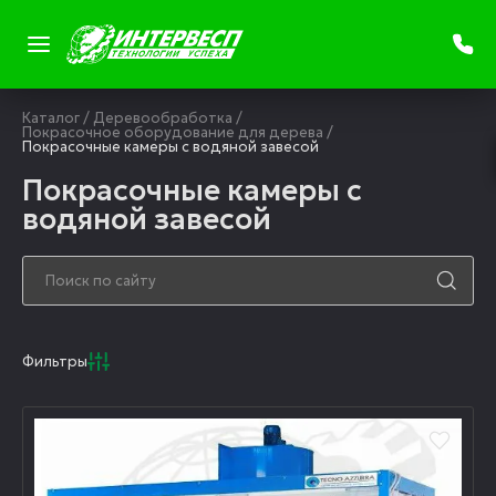
Каталог
/
Деревообработка
/
Покрасочное оборудование для дерева
/
Покрасочные камеры с водяной завесой
Покрасочные камеры с
водяной завесой
Фильтры