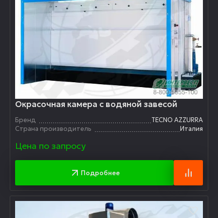
Окрасочная камера с водяной завесой
Бренд
TECNO AZZURRA
Страна производитель
Италия
Цена по запросу
Подробнее