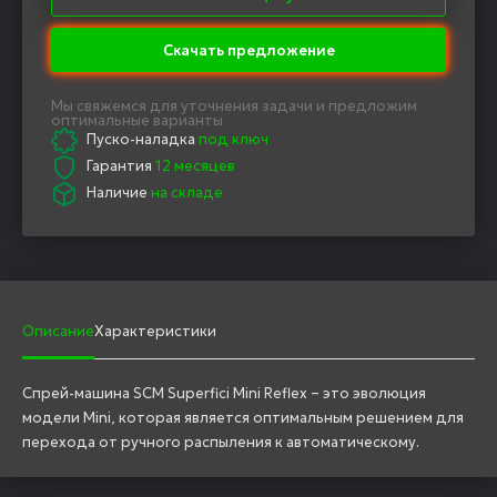
Скачать предложение
Мы свяжемся для уточнения задачи и предложим
оптимальные варианты
Пуско-наладка
под ключ
Гарантия
12 месяцев
Наличие
на складе
Описание
Характеристики
Спрей-машина SCM Superfici Mini Reflex – это эволюция
модели Mini, которая является оптимальным решением для
перехода от ручного распыления к автоматическому.