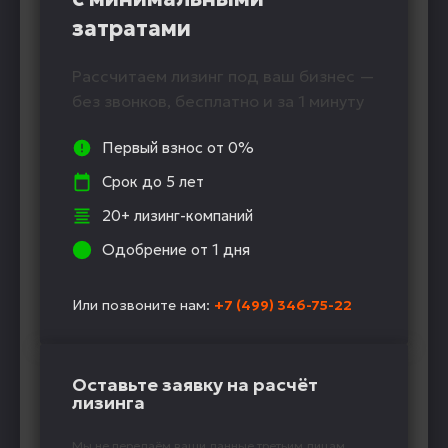
затратами
Рассчитаем лизинг под ваш бизнес —
без звонков, бесплатно и за 1 минуту
Первый взнос от 0%
Срок до 5 лет
20+ лизинг-компаний
Одобрение от 1 дня
Или позвоните нам:
+7 (499) 346-75-22
Оставьте заявку на расчёт
лизинга
Мы не передаём ваши данные третьим лицам