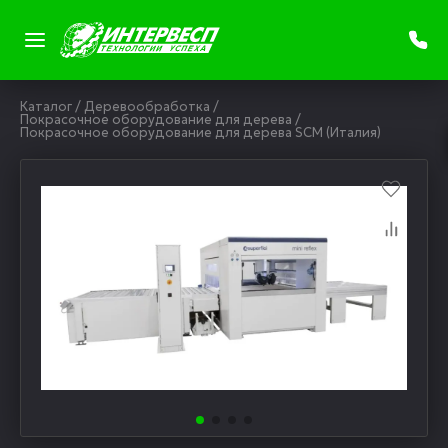
Каталог
/
Деревообработка
/
Покрасочное оборудование для дерева
/
Покрасочное оборудование для дерева SCM (Италия)