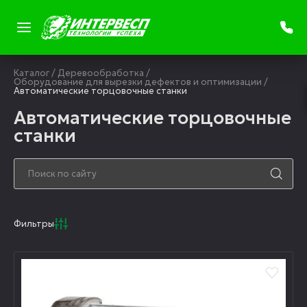
Каталог
/
Деревообработка
/
Оборудование для вырезки дефектов и оптимизации
/
Автоматические торцовочные станки
Автоматические торцовочные
станки
Фильтры