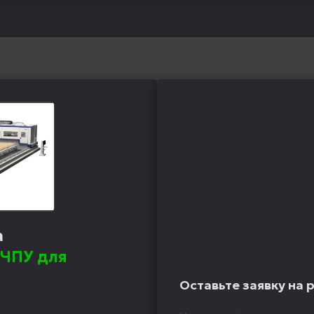
а
ЧПУ для
Оставьте заявку на 