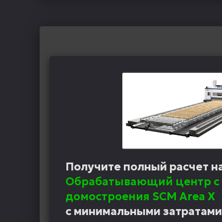
Получите полный расчет н
Обрабатывающий центр с 
домостроения SCM Аrea X
с минимальными затратами