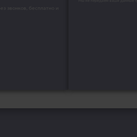
Мы не передаём ваши данные т
ез звонков, бесплатно и