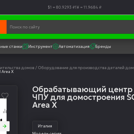
$1 = 80.9293 ₽
1¥ = 11.9684 ₽
ные станки
Инструмент
Автоматизация
Бренды
ительства домов
/
Оборудование для производства деталей домо
Аrea X
Обрабатывающий центр 
ЧПУ для домостроения 
Аrea X
Италия
Модели серии