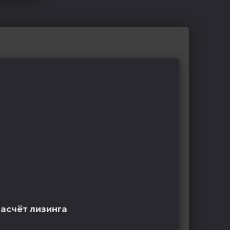
расчёт лизинга