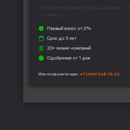
Рассчитаем лизинг под ваш бизнес — б
за 1 минуту
Первый взнос от 0%
Срок до 5 лет
20+ лизинг-компаний
Одобрение от 1 дня
Или позвоните нам:
+7 (499) 346-75-22