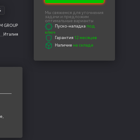
4
Мы свяжемся для уточнения
задачи и предложим
оптимальные варианты
M GROUP
Пуско-наладка
под
ключ
Италия
Гарантия
12 месяцев
Наличие
на складе
е,