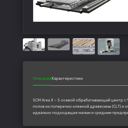
Описание
Характеристики
SCM Аrea X – 5-осевой обрабатывающий центр с
полов из поперечно-клееной древесины (CLT) и 
идеально подходящее малым и средним предпри