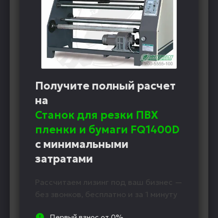
Получите полный расчет
на
Станок для резки ПВХ
пленки и бумаги FQ1400D
с минимальными
затратами
Рассчитаем лизинг под ваш бизнес —
без звонков, бесплатно и за 1 минуту
Первый взнос от 0%