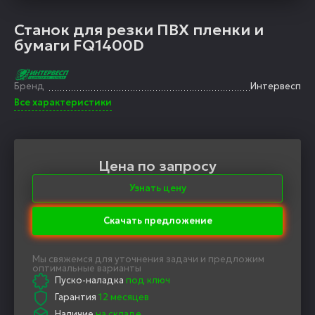
Станок для резки ПВХ пленки и
бумаги FQ1400D
Бренд
Интервесп
Все характеристики
Цена по запросу
Узнать цену
Скачать предложение
Мы свяжемся для уточнения задачи и предложим
оптимальные варианты
Пуско-наладка
под ключ
Гарантия
12 месяцев
Наличие
на складе