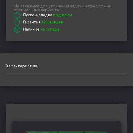
Мы свяжемся для уточнения задачи и предложим
оптимальные варианты
Пуско-наладка
под ключ
Гарантия
12 месяцев
Наличие
на складе
Характеристики