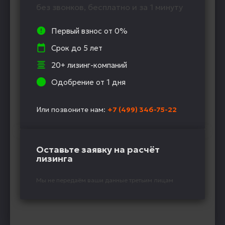
без звонков, бесплатно и за 1 минуту
Первый взнос от 0%
Срок до 5 лет
20+ лизинг-компаний
Одобрение от 1 дня
Или позвоните нам:
+7 (499) 346-75-22
Оставьте заявку на расчёт
лизинга
Мы не передаём ваши данные третьим лицам