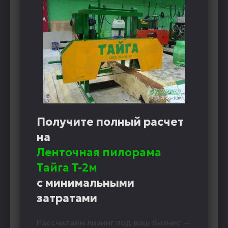
Получите полный расчет
на
Ленточная пилорама
Тайга T-2м
с минимальными
затратами
Рассчитаем лизинг под ваш бизнес —