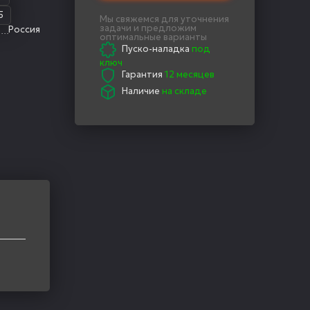
5
Мы свяжемся для уточнения
задачи и предложим
Россия
оптимальные варианты
Пуско-наладка
под
ключ
Гарантия
12 месяцев
Наличие
на складе