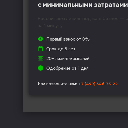
с минимальными затратами
Рассчитаем лизинг под ваш бизнес — б
за 1 минуту
Первый взнос от 0%
Срок до 5 лет
20+ лизинг-компаний
Одобрение от 1 дня
Или позвоните нам:
+7 (499) 346-75-22