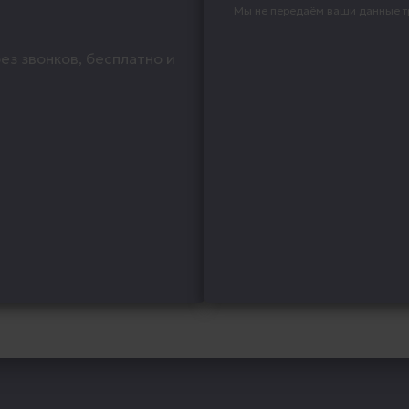
Мы не передаём ваши данные т
ез звонков, бесплатно и