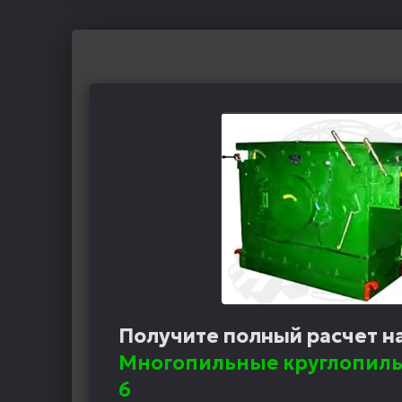
Получите полный расчет н
Многопильные круглопиль
6