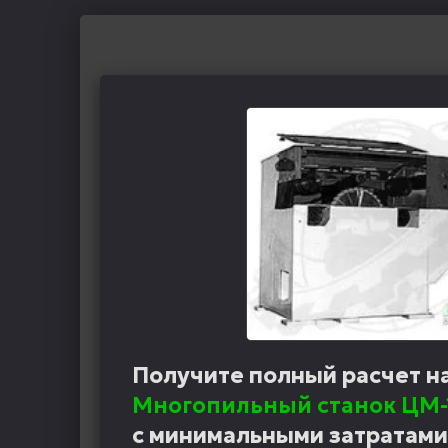
Получите полный расчет н
Многопильный станок ЦМ-
с минимальными затратами