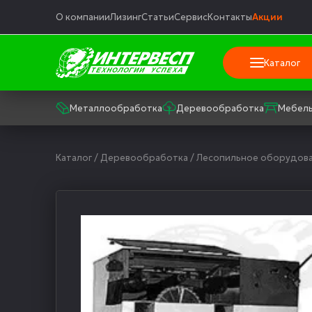
О компании
Лизинг
Статьи
Сервис
Контакты
Акции
Каталог
Металлообработка
Деревообработка
Мебель
Каталог
/
Деревообработка
/
Лесопильное оборудов