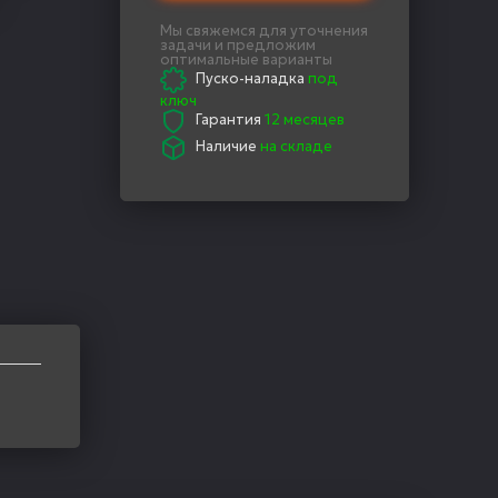
Мы свяжемся для уточнения
задачи и предложим
оптимальные варианты
Пуско-наладка
под
ключ
Гарантия
12 месяцев
Наличие
на складе