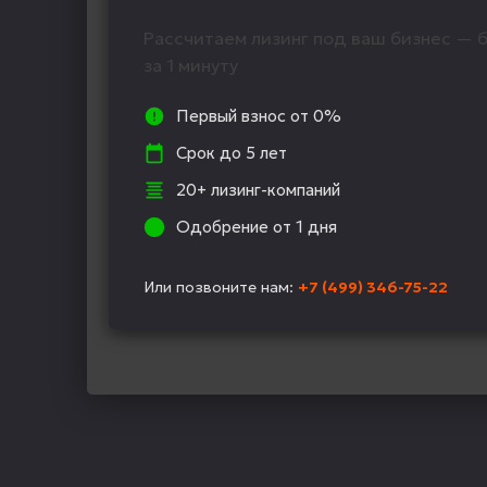
Рассчитаем лизинг под ваш бизнес — б
за 1 минуту
Первый взнос от 0%
Срок до 5 лет
20+ лизинг-компаний
Одобрение от 1 дня
Или позвоните нам:
+7 (499) 346-75-22