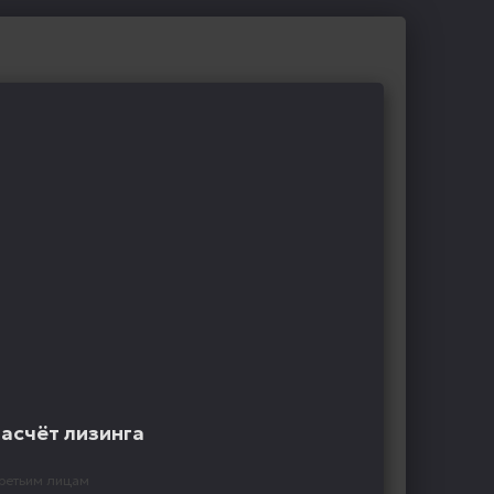
расчёт лизинга
ретьим лицам