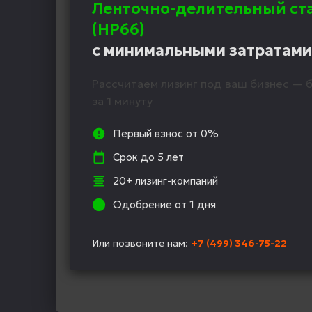
Ленточно-делительный ст
(НР66)
с минимальными затратами
Рассчитаем лизинг под ваш бизнес — б
за 1 минуту
Первый взнос от 0%
Срок до 5 лет
20+ лизинг-компаний
Одобрение от 1 дня
Или позвоните нам:
+7 (499) 346-75-22