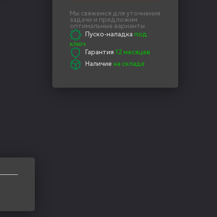
Мы свяжемся для уточнения
задачи и предложим
оптимальные варианты
Пуско-наладка
под
ключ
Гарантия
12 месяцев
Наличие
на складе