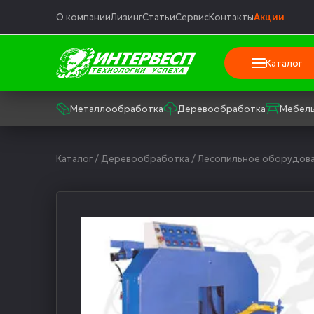
О компании
Лизинг
Статьи
Сервис
Контакты
Акции
Каталог
Металлообработка
Деревообработка
Мебель
Каталог
/
Деревообработка
/
Лесопильное оборудов