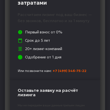
затратами
Рассчитаем лизинг под ваш бизнес —
без звонков, бесплатно и за 1 минуту
Первый взнос от 0%
Срок до 5 лет
20+ лизинг-компаний
Одобрение от 1 дня
Или позвоните нам:
+7 (499) 346-75-22
Оставьте заявку на расчёт
лизинга
Мы не передаём ваши данные третьим лицам