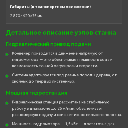
Габариты (в транспортном положении)
2 870×620×75 мм
Детальное описание узлов станка
Гидравлический привод подачи
Конвейер приводится в движение напрямую от
гидромотора — это обеспечивает плавность хода и
возможность точной регулировки скорости.
Система адаптируется под разные породы дерева, от
хвойных до твёрдых лиственных.
Мощная гидростанция
Гидравлическая станция рассчитана на стабильную
работу в диапазоне до 25 м/мин, обеспечивает
равномерную подачу и снижает износ пильного полотна.
Мощность гидромотора — 1,5 кВт — достаточна для