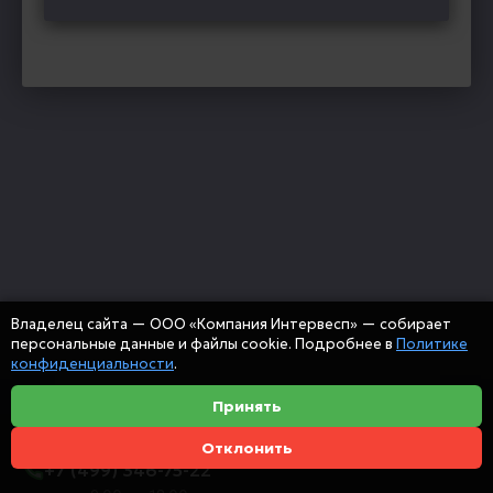
Владелец сайта — ООО «Компания Интервесп» — собирает
персональные данные и файлы cookie. Подробнее в
Политике
конфиденциальности
.
Принять
Отклонить
+7 (499) 346-75-22