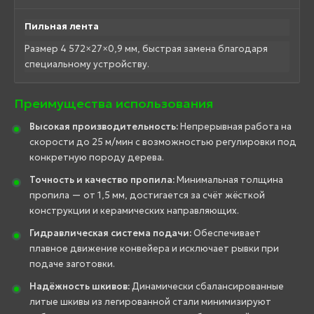
Пильная лента
Размер 4 572×27×0,9 мм, быстрая замена благодаря
специальному устройству.
Преимущества использования
Высокая производительность:
Непрерывная работа на
скорости до 25 м/мин с возможностью регулировки под
конкретную породу дерева.
Точность и качество пропила:
Минимальная толщина
пропила — от 1,5 мм, достигается за счёт жёсткой
конструкции и керамических направляющих.
Гидравлическая система подачи:
Обеспечивает
плавное движение конвейера и исключает рывки при
подаче заготовки.
Надёжность шкивов:
Динамически сбалансированные
литые шкивы из легированной стали минимизируют