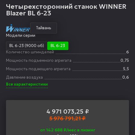
Четырехсторонний станок WINNER
Blazer BL 6-23
Тайвань
Модели серии
BL 6-23 (9000 об)
BL 6-23
Количество шпинделей
6
Мощность подъемного агрегата
0,75
Мощность подающего агрегата
5,5
Давление воздуха
0,6
Все характеристики
4 971 073,25
₽
5 976 791,21 ₽
от 142 688 ₽/мес в лизинг