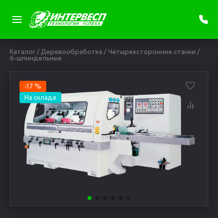
Каталог
/
Деревообработка
/
Четырехсторонние станки
/
6-шпиндельные
-17 %
На складе