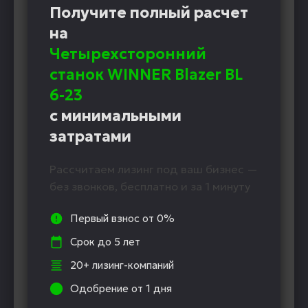
Получите полный расчет
на
Четырехсторонний
станок WINNER Blazer BL
6-23
с минимальными
затратами
Рассчитаем лизинг под ваш бизнес —
без звонков, бесплатно и за 1 минуту
Первый взнос от 0%
Срок до 5 лет
20+ лизинг-компаний
Одобрение от 1 дня