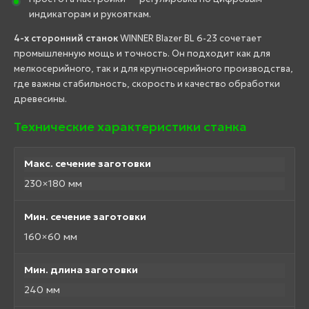
индикаторам и рукояткам.
4-х сторонний станок
WINNER Blazer BL 6-23 сочетает
промышленную мощь и точность. Он подходит как для
мелкосерийного, так и для крупносерийного производства,
где важны стабильность, скорость и качество обработки
древесины.
Технические характеристики станка
Макс. сечение заготовки
230×180 мм
Мин. сечение заготовки
160×60 мм
Мин. длина заготовки
240 мм