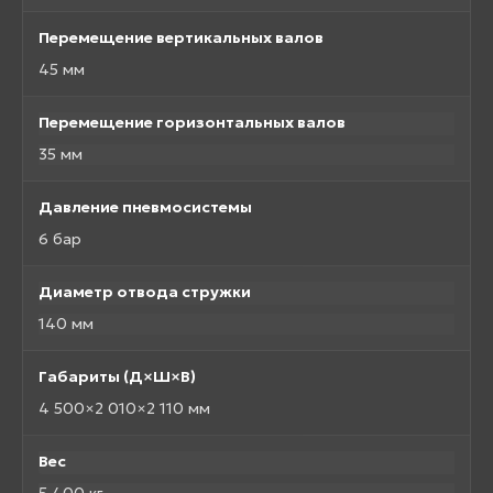
Перемещение вертикальных валов
45 мм
Перемещение горизонтальных валов
35 мм
Давление пневмосистемы
6 бар
Диаметр отвода стружки
140 мм
Габариты (Д×Ш×В)
4 500×2 010×2 110 мм
Вес