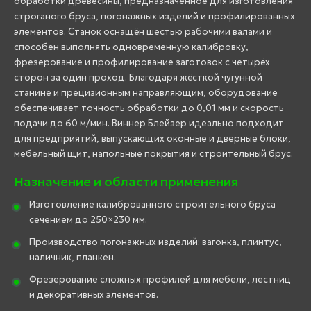
обработки древесины, предназначенное для изготовления
строганого бруса, погонажных изделий и профилированных
элементов. Станок оснащён шестью рабочими валами и
способен выполнять одновременную калибровку,
фрезерование и профилирование заготовок с четырёх
сторон за один проход. Благодаря жёсткой чугунной
станине и прецизионным направляющим, оборудование
обеспечивает точность обработки до 0,01 мм и скорость
подачи до 60 м/мин. Виннер Блейзер идеально подходит
для предприятий, выпускающих оконные и дверные блоки,
мебельный щит, напольные покрытия и строительный брус.
Назначение и области применения
Изготовление калиброванного строительного бруса
сечением до 250×230 мм.
Производство погонажных изделий: вагонка, плинтус,
наличник, планкен.
Фрезерование сложных профилей для мебели, лестниц
и декоративных элементов.