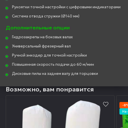
Рукоятки точной настройки с цифровыми индикаторами
Система отвода стружки (Ø140 мм)
Дополнительные опции
Гидрозакрепы на боковых валах
Универсальный фрезерный вал
Ручной энкодер для точной настройки
Повышенная скорость подачи до 60 м/мин
Дисковые пилы на заднем валу для торцовки
Возможно, вам понравится
-8
На