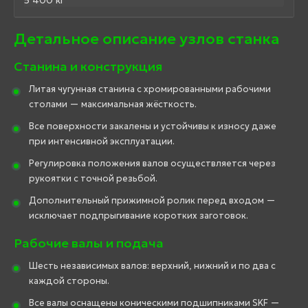
5 400 кг
Детальное описание узлов станка
Станина и конструкция
Литая чугунная станина с хромированными рабочими
столами — максимальная жёсткость.
Все поверхности закалены и устойчивы к износу даже
при интенсивной эксплуатации.
Регулировка положения валов осуществляется через
рукоятки с точной резьбой.
Дополнительный прижимной ролик перед входом —
исключает подпрыгивание коротких заготовок.
Рабочие валы и подача
Шесть независимых валов: верхний, нижний и по два с
каждой стороны.
Все валы оснащены коническими подшипниками SKF —