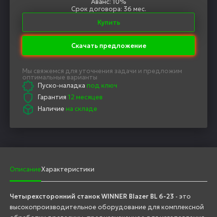
Аванс: 10%
Срок договора: 36 мес.
Купить
Скачать предложение
Мы свяжемся для уточнения задачи и предложим
оптимальные варианты
Пуско-наладка
под ключ
Гарантия
12 месяцев
Наличие
на складе
Описание
Характеристики
Четырехсторонний станок WINNER Blazer BL 6-23
- это
высокопроизводительное оборудование для комплексной