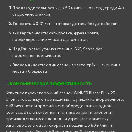
Производительность:
до 60 м/мин — рекорд среди 4-х
сторонних станков.
Точность:
±0,01 мм — готовая деталь без доработки.
Универсальность:
калибровка, фрезеровка,
профилирование — всё в одном цикле.
Надёжность:
чугунная станина, SKF, Schneider —
промышленное качество.
Экономичность:
один станок вместо трёх — экономия
места и бюджета.
Экономическая эффективность
Купить четырехсторонний станок WINNER Blazer BL 6-23
стоит, поскольку он объединяет функции калибровочного,
рейсмусового и профильного оборудования в одном
корпусе. Это снижает капитальные затраты, экономит
производственную площадь и упрощает логистику
заготовок. Благодаря скорости подачи до 60 м/мин и
минимальному браку, оборудование быстро окупается