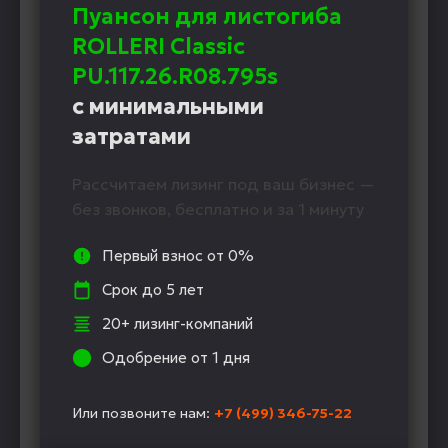
Пуансон для листогиба
ROLLERI Classic
PU.117.26.R08.795s
с минимальными
затратами
Рассчитаем лизинг под ваш бизнес —
без звонков, бесплатно и за 1 минуту
Первый взнос от 0%
Срок до 5 лет
20+ лизинг-компаний
Одобрение от 1 дня
Или позвоните нам:
+7 (499) 346-75-22