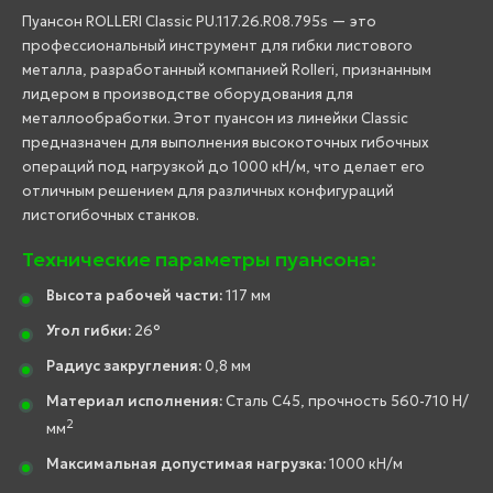
Пуансон ROLLERI Classic PU.117.26.R08.795s — это
профессиональный инструмент для гибки листового
металла, разработанный компанией Rolleri, признанным
лидером в производстве оборудования для
металлообработки. Этот пуансон из линейки Classic
предназначен для выполнения высокоточных гибочных
операций под нагрузкой до 1000 кН/м, что делает его
отличным решением для различных конфигураций
листогибочных станков.
Технические параметры пуансона:
Высота рабочей части:
117 мм
Угол гибки:
26°
Радиус закругления:
0,8 мм
Материал исполнения:
Сталь C45, прочность 560-710 Н/
2
мм
Максимальная допустимая нагрузка:
1000 кН/м