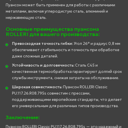
Пуансон может быть применен для работы с различными
металлами, включая углеродистую сталь, алюминий и
нержавеющую сталь.
Основные преимущества пуансона
ROLLERI для вашего производства:
Превосходная точность гибки:
Угол 26° и радиус 0,8 мм
обеспечивают стабильность и точность при обработке
даже сложных деталей.
Устойчивость и долговечность:
Сталь C45 и
качественная термообработка гарантируют долгий срок
службы инструмента, снижая затраты на обслуживание.
Широкая совместимость:
Пуансон ROLLERI Classic
PU.117.26.R08.795s совместим с прессами,
поддерживающими европейские стандарты, что делает
его универсальным для различных типов производства.
Заключение:
Пуансон ROLLERI Classic PU.117.26.R08.795s — это надежный и