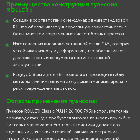
Преимущества конструкции пуансона
ROLLERI:
Создан в соответствии с международным стандартом
R1, что обеспечивает универсальную совместимость с
большинством современных листогибочных прессов.
Изготовлен из высококачественной стали C45, которая
устойчива к износу и деформации, что обеспечивает
долговечность инструмента при интенсивной
эксплуатации.
Радиус 0,8 мм и угол 26° позволяют проводить гибку
металла с минимальными допусками и минимизировать
риск повреждения заготовок.
Область применения пуансона:
Пуансон ROLLERI Classic PU.117.26.R08.795s используется на
производствах, где требуется высокая точность при гибке
листовых материалов. Его характеристики делают его
идеальным для таких отраслей, как машиностроение,
строительство и производство металлоконструкций.