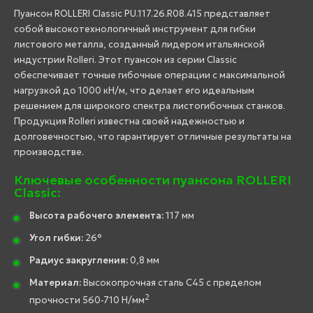
Пуансон ROLLERI Classic PU.117.26.R08.415 представляет
собой высокотехнологичный инструмент для гибки
листового металла, созданный лидером итальянской
индустрии Rolleri. Этот пуансон из серии Classic
обеспечивает точные гибочные операции с максимальной
нагрузкой до 1000 кН/м, что делает его идеальным
решением для широкого спектра листогибочных станков.
Продукция Rolleri известна своей надежностью и
долговечностью, что гарантирует отличные результаты на
производстве.
Ключевые особенности пуансона ROLLERI
Classic:
Высота рабочего элемента:
117 мм
Угол гибки:
26°
Радиус закругления:
0,8 мм
Материал:
Высокопрочная сталь C45 с пределом
2
прочности 560-710 Н/мм