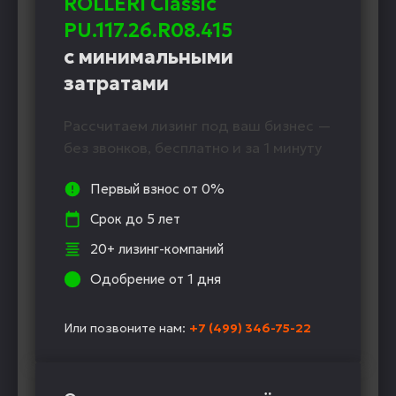
ROLLERI Classic
PU.117.26.R08.415
с минимальными
затратами
Рассчитаем лизинг под ваш бизнес —
без звонков, бесплатно и за 1 минуту
Первый взнос от 0%
Срок до 5 лет
20+ лизинг-компаний
Одобрение от 1 дня
Или позвоните нам:
+7 (499) 346-75-22