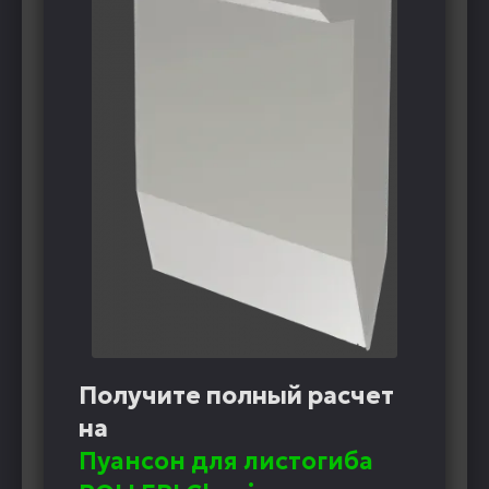
Получите полный расчет
на
Пуансон для листогиба