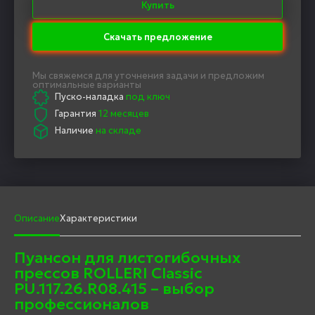
Купить
Скачать предложение
Мы свяжемся для уточнения задачи и предложим
оптимальные варианты
Пуско-наладка
под ключ
Гарантия
12 месяцев
Наличие
на складе
Описание
Характеристики
Пуансон для листогибочных
прессов ROLLERI Classic
PU.117.26.R08.415 – выбор
профессионалов