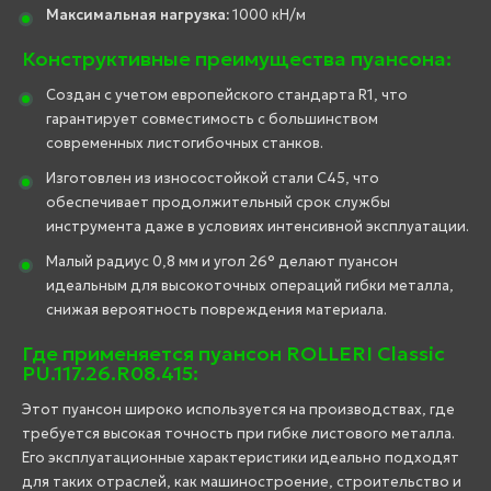
Максимальная нагрузка:
1000 кН/м
Конструктивные преимущества пуансона:
Создан с учетом европейского стандарта R1, что
гарантирует совместимость с большинством
современных листогибочных станков.
Изготовлен из износостойкой стали C45, что
обеспечивает продолжительный срок службы
инструмента даже в условиях интенсивной эксплуатации.
Малый радиус 0,8 мм и угол 26° делают пуансон
идеальным для высокоточных операций гибки металла,
снижая вероятность повреждения материала.
Где применяется пуансон ROLLERI Classic
PU.117.26.R08.415:
Этот пуансон широко используется на производствах, где
требуется высокая точность при гибке листового металла.
Его эксплуатационные характеристики идеально подходят
для таких отраслей, как машиностроение, строительство и