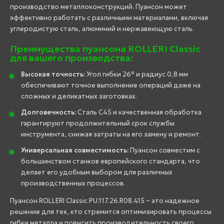
производство металлоконструкций. Пуансон может
эффективно работать с различными материалами, включая
углеродистую сталь, алюминий и нержавеющую сталь.
Преимущества пуансона ROLLERI Classic
для вашего производства:
Высокая точность:
Угол гибки 26° и радиус 0,8 мм
обеспечивают точное выполнение операций даже на
сложных и деликатных заготовках.
Долговечность:
Сталь C45 и качественная обработка
гарантируют продолжительный срок службы
инструмента, снижая затраты на его замену и ремонт.
Универсальная совместимость:
Пуансон совместим с
большинством станков европейского стандарта, что
делает его удобным выбором для различных
производственных процессов.
Пуансон ROLLERI Classic PU.117.26.R08.415 – это надежное
решение для тех, кто стремится оптимизировать процессы
гибки металла и повысить производительность своего