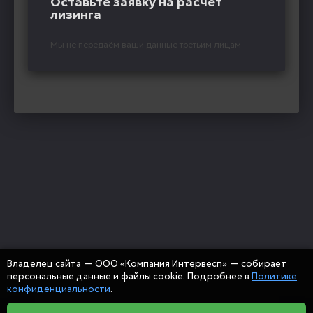
Оставьте заявку на расчёт
лизинга
Мы не передаём ваши данные третьим лицам
Владелец сайта — ООО «Компания Интервесп» — собирает
персональные данные и файлы cookie. Подробнее в
Политике
конфиденциальности
.