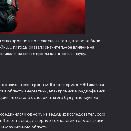
детство прошло в послевоенные годы, которые были
ны. Эти годы оказали значительное влияние на
авливал и развивал промышленность и науку.
диофизики и электроники. В этот период МЭИ являлся
в в области энергетики, электроники и радиофизики.
рии, что стало основой для его будущих научных
рисоединился к одному из ведущих исследовательских
 В этот период лазерные технологии только начали
 инновационную область.