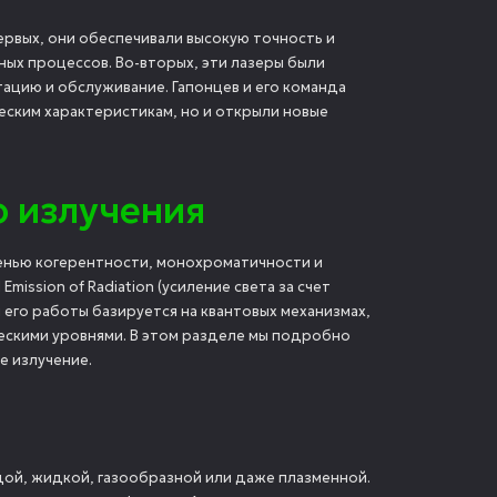
ервых, они обеспечивали высокую точность и
ных процессов. Во-вторых, эти лазеры были
ацию и обслуживание. Гапонцев и его команда
еским характеристикам, но и открыли новые
 излучения
пенью когерентности, монохроматичности и
d Emission of Radiation
(усиление света за счет
 его работы базируется на квантовых механизмах,
ескими уровнями. В этом разделе мы подробно
е излучение.
дой, жидкой, газообразной или даже плазменной.