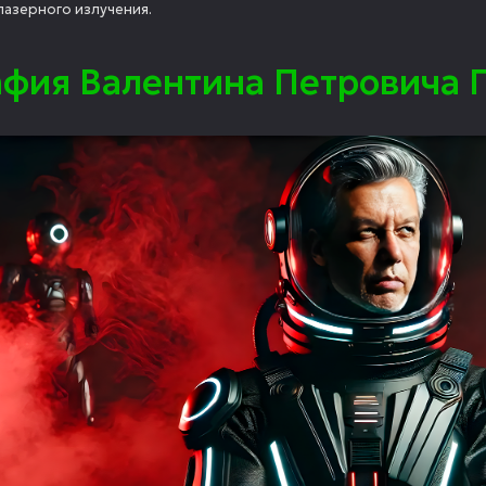
азерного излучения.
афия Валентина Петровича 