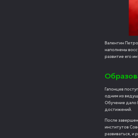
Валентин Петро
наполнены восс
развитие его ин
Образов
Гапонцев посту
одним из ведущ
Обучение дало 
достижений.
После завершен
институтов Сов
развиваться, и