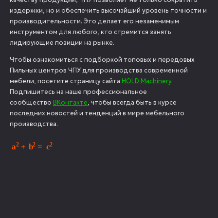
издержки, но и обеспечить высочайший уровень точности и
производительности. Это делает его незаменимым
инструментом для любого, кто стремится занять
лидирующие позиции на рынке.
Чтобы ознакомиться с подборкой топовых и передовых
Пильных центров ЧПУ для производства современной
мебели, посетите страницу сайта
HOLD Machinery
.
Подпишитесь на наше профессиональное
сообщество
ВКонтакте
, чтобы всегда быть в курсе
последних новостей и тенденций в мире мебельного
производства.
a
2
+
b
2
=
c
2