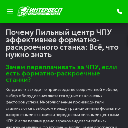
Почему Пильный центр ЧПУ
эффективнее форматно-
раскроечного станка: Всё, что
нужно знать
Зачем переплачивать за ЧПУ, если
есть форматно-раскроечные
станки?
Когда речь заходит о производстве современной мебели,
выбор оборудования является одним из ключевых
факторов успеха. Многочисленные производители
сталкиваются с выбором между традиционными форматно-
раскроечными станками и передовыми пильными центрами
ЧПУ. И если первые давно зарекомендовали себя как
надежные машины, то вторые — воплощение прогресса и