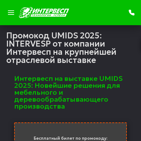
Промокод UMIDS 2025:
INTERVESP от компании
Интервесп на крупнейшей
отраслевой выставке
Интервесп на выставке UMIDS
2025: Новейшие решения для
мебельного и
деревообрабатывающего
производства
Бесплатный билет по промокоду: