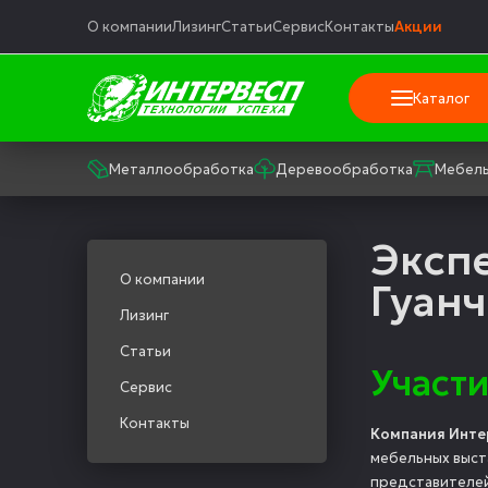
О компании
Лизинг
Статьи
Сервис
Контакты
Акции
Каталог
Металлообработка
Деревообработка
Мебель
Экспе
О компании
Гуан
Лизинг
Статьи
Участи
Сервис
Контакты
Компания Инте
мебельных выс
представителей