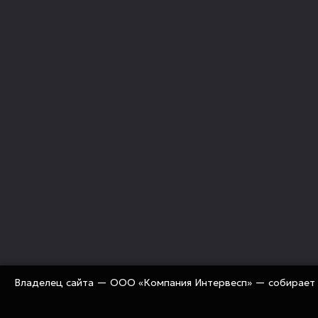
Владелец сайта — ООО «Компания Интервесп» — собирает 