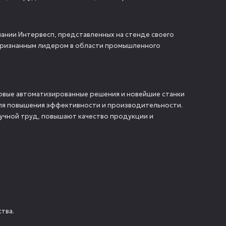
пании Интервесп, представленных на стенде своего
я признанным лидером в области промышленного
вые автоматизированные решения и новейшие станки
ля повышения эффективности и производительности.
учной труд, повышают качество продукции и
тва.