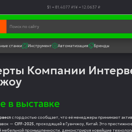
$1 = 81.4077 ₽
1¥ = 12.0637 ₽
ные станки
Инструмент
Автоматизация
Бренды
рты Компании Интервес
чжоу
е в выставке
рвесп
с гордостью сообщает, что её менеджеры принимают актив
тавок —
CIFF-2025
, проходящей в Гуанчжоу, Китай. Это престижн
 мебельной промышленности, демонстрируя новейшие технологи