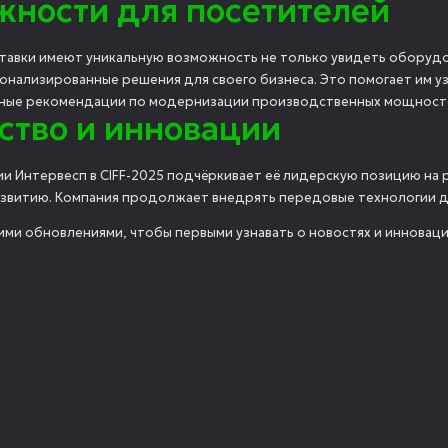
жности для посетителей
тавки имеют уникальную возможность не только увидеть оборудов
онализированные решения для своего бизнеса. Это помогает им у
ные рекомендации по модернизации производственных мощност
ство и инновации
ии Интервесп в CIFF-2025 подчёркивает её лидерскую позицию на
звитию. Компания продолжает внедрять передовые технологии 
ими обновлениями, чтобы первыми узнавать о новостях и инноваци