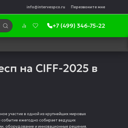
info@intervespco.ru
Перезвоните мне
+7 (499) 346-75-22
п на CIFF-2025 в
ное участие в одной из крупнейших мировых
ое событие ежегодно собирает ведущих
и, оборудование и инновационные решения.