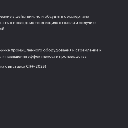
ание в действии, но и обсудить с экспертами
знать о последних тенденциях отрасли и получить
ей.
 рынке промышленного оборудования и стремление к
для повышения эффективности производства.
ях с выставки
CIFF-2025
!